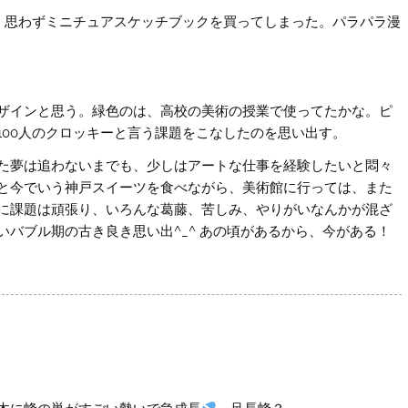
り、思わずミニチュアスケッチブックを買ってしまった。パラパラ漫
ザインと思う。緑色のは、高校の美術の授業で使ってたかな。ピ
100人のクロッキーと言う課題をこなしたのを思い出す。
た夢は追わないまでも、少しはアートな仕事を経験したいと悶々
と今でいう神戸スイーツを食べながら、美術館に行っては、また
に課題は頑張り、いろんな葛藤、苦しみ、やりがいなんかが混ざ
バブル期の古き良き思い出^_^ あの頃があるから、今がある！