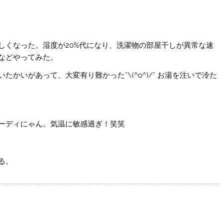
しくなった。湿度が20%代になり、洗濯物の部屋干しが異常な速
などやってみた。
かいがあって、大変有り難かった*\(^o^)/* お湯を注いで冷た
ーディにゃん。気温に敏感過ぎ！笑笑
る。