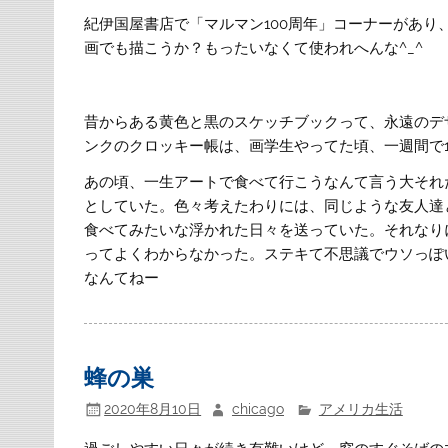
紀伊国屋書店で「マルマン100周年」コーナーがあ
画でも描こうか？もったいなくて使われへんな^_^
昔からある黄色と黒のスケッチブックって、永遠のデ
ンクのクロッキー帳は、画学生やってた頃、一週間で
あの頃、一生アートで食べて行こうなんて言う大それ
としていた。色々考えたわりには、同じような友人達
食べてみたいな浮かれた日々を送っていた。それなり
ってよくわからなかった。ステキて不思議でウソっぽい
なんてねー
蜂の巣
2020年8月10日
chicago
アメリカ生活