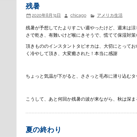
残暑
2020年8月31日
chicago
アメリカ生活
残暑が予想してたよりすごい週やったけど、週末は涼
さで乾き、有難いけど喉にきそうで、慌てて保湿対策
頂きもののインスタントタピオカは、大切にとっておいた
く冷やして頂き、大変癒された！本当に感謝
ちょっと気温が下がると、ささっと毛布に潜り込むタ
こうして、あと何回か残暑の波が来ながら、秋は深ま
夏の終わり