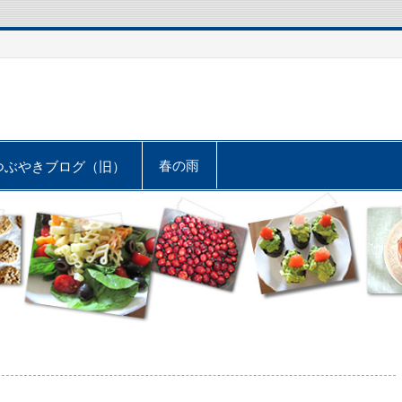
春の雨
つぶやきブログ（旧）