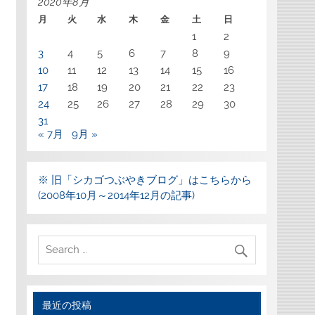
2020年8月
月
火
水
木
金
土
日
1
2
3
4
5
6
7
8
9
10
11
12
13
14
15
16
17
18
19
20
21
22
23
24
25
26
27
28
29
30
31
« 7月
9月 »
※ 旧「シカゴつぶやきブログ」はこちらから
(2008年10月～2014年12月の記事)
最近の投稿