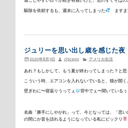
過ごしやすい日々が続き有難いけど。窓のすぐそばの
駆除を依頼するも、週末に入ってしまった
ますま
ジュリーを思い出し歳を感じた夜
2020年8月3日
chicago
アメリカ生活
あれ？もしかして、もう夏が終わってしまった？と思
こういう時、エアコンを入れないでいると、猫が開く
壁ぎわに〜寝返りうってぇ
背中でぇ〜聞いているぅ
名曲「勝手にしやがれ」って、今となっては、「思い
の間にか昔を語れるようになっている私にビックリ