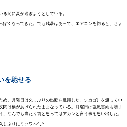
いる間に夏が過ぎようとしている。
っぽくなってきた。でも残暑はあって、エアコンを切ると、ちょ
いを馳せる
ため、月曜日は久しぶりの出勤を延期した。シカゴ川を渡って中
夜間は橋があげられたままなっている。月曜日は強風雷雨も凄ま
う。なんでも当たり前と思ってはアカンと言う事を思い出した。
しぶりにミツワへ^_^