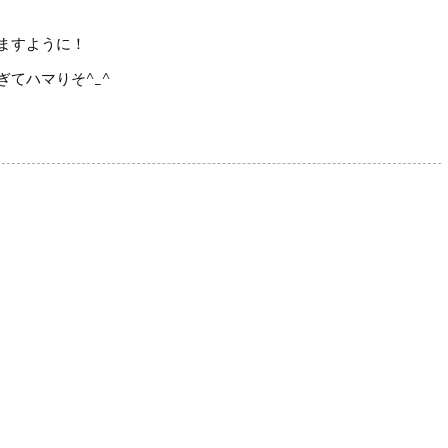
ますように！
てハマりそ^_^