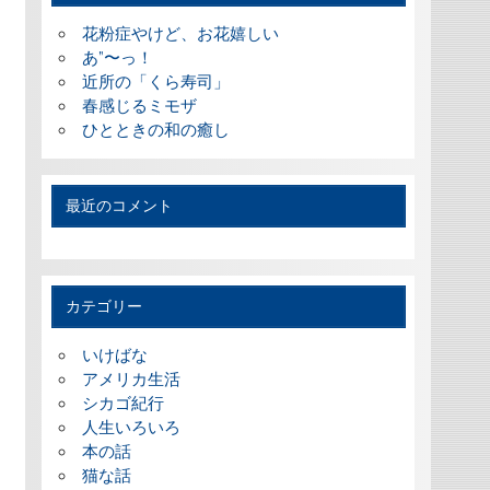
花粉症やけど、お花嬉しい
あ”〜っ！
近所の「くら寿司」
春感じるミモザ
ひとときの和の癒し
最近のコメント
カテゴリー
いけばな
アメリカ生活
シカゴ紀行
人生いろいろ
本の話
猫な話