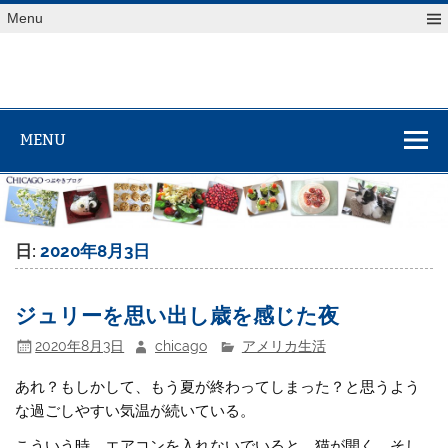
Skip
Menu
to
content
MENU
日:
2020年8月3日
ジュリーを思い出し歳を感じた夜
2020年8月3日
chicago
アメリカ生活
あれ？もしかして、もう夏が終わってしまった？と思うよう
な過ごしやすい気温が続いている。
こういう時、エアコンを入れないでいると、猫が開く。そし