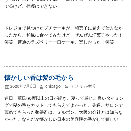
でるけど、捕獲はできない
トレジョで見つけたプチケーキが、和菓子に見えて仕方なか
ったから、和風に食べてみたけど、ぜんぜん洋菓子やった！
笑笑 普通のラズベリー一口ケーキ、楽しかった！笑笑
懐かしい香は髪の毛から
2020年7月6日
chicago
アメリカ生活
連日、華氏90度以上の日が続き、夏って感じ。良いタイミン
グで髪の毛をカットしてもらえてよかった。先週、サロンで
薦めてもらった整髪剤は、ミルボン。大阪の会社とは知らな
かった。なんだか懐かしい日本の美容院の香がして嬉しい