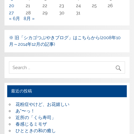
20
21
22
23
24
25
26
27
28
29
30
31
« 6月
8月 »
※ 旧「シカゴつぶやきブログ」はこちらから(2008年10
月～2014年12月の記事)
最近の投稿
花粉症やけど、お花嬉しい
あ”〜っ！
近所の「くら寿司」
春感じるミモザ
ひとときの和の癒し