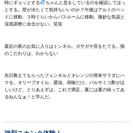
時にギョッとする
ちゃんと息をしているのを確認してほっ
とする。壁が冷たくて気持ちいいのか？午後はアルミのベッ
ドに移動、３時ぐらいからバスルームに移動。微妙な気温と
湿度調整に余念がない。笑笑
最近の夜のお気に入りはトンネル。ガサガサ音をたてる。猫
のこだわりは、わからない
先日教えてもらったフェンネルとオレンジの簡単サラダにハ
マる。オリーブオイル、醤油、胡椒だけ。バルサミコ酢がほ
しいけど、とりあえずは、これで満足。夏には夏の味ってあ
るねんなぁ！と学んだ。
強烈スカンク体験！