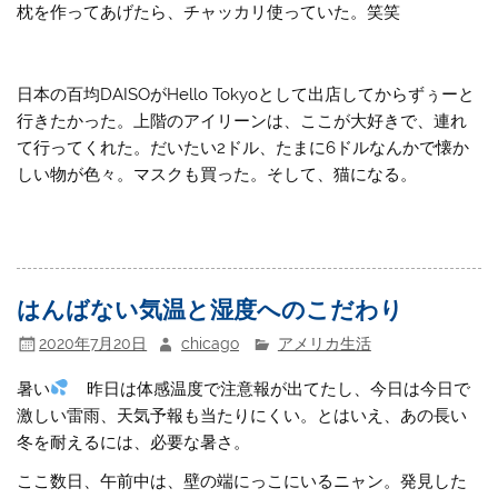
枕を作ってあげたら、チャッカリ使っていた。笑笑
日本の百均DAISOがHello Tokyoとして出店してからずぅーと
行きたかった。上階のアイリーンは、ここが大好きで、連れ
て行ってくれた。だいたい2ドル、たまに6ドルなんかで懐か
しい物が色々。マスクも買った。そして、猫になる。
はんばない気温と湿度へのこだわり
2020年7月20日
chicago
アメリカ生活
暑い
昨日は体感温度で注意報が出てたし、今日は今日で
激しい雷雨、天気予報も当たりにくい。とはいえ、あの長い
冬を耐えるには、必要な暑さ。
ここ数日、午前中は、壁の端にっこにいるニャン。発見した