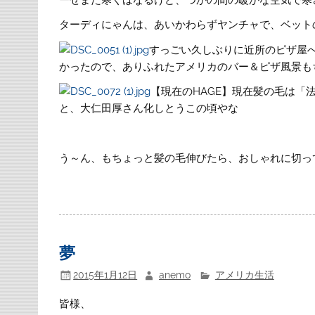
ターディにゃんは、あいかわらずヤンチャで、ベット
すっごい久しぶりに近所のピザ屋
かったので、ありふれたアメリカのバー＆ピザ風景も
【現在のHAGE】現在髪の毛は「
と、大仁田厚さん化しとうこの頃やな
う～ん、もちょっと髪の毛伸びたら、おしゃれに切っ
夢
2015年1月12日
anemo
アメリカ生活
皆様、