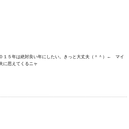
０１５年は絶対良い年にしたい。きっと大丈夫（＾＾）← マイ
夫に思えてくるニャ