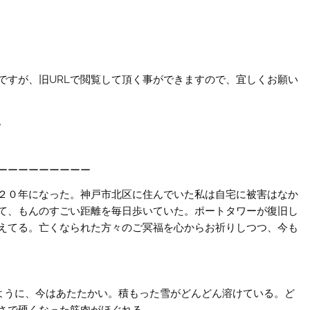
ですが、旧URLで閲覧して頂く事ができますので、宜しくお願い
。
ーーーーーーーーー
２０年になった。神戸市北区に住んでいた私は自宅に被害はなか
て、もんのすごい距離を毎日歩いていた。ポートタワーが復旧し
えてる。亡くなられた方々のご冥福を心からお祈りしつつ、今も
のように、今はあたたかい。積もった雪がどんどん溶けている。ど
さで硬くなった筋肉がほぐれる