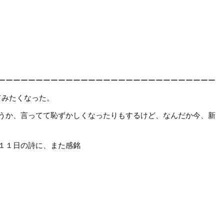
ーーーーーーーーーーーーーーーーーーーーーーーーーーーーー
てみたくなった。
うか、言ってて恥ずかしくなったりもするけど、なんだか今、新
１１日の詩に、また感銘