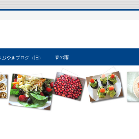
春の雨
つぶやきブログ（旧）