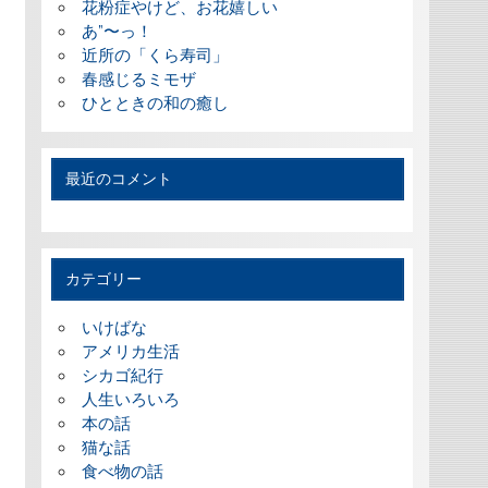
花粉症やけど、お花嬉しい
あ”〜っ！
近所の「くら寿司」
春感じるミモザ
ひとときの和の癒し
最近のコメント
カテゴリー
いけばな
アメリカ生活
シカゴ紀行
人生いろいろ
本の話
猫な話
食べ物の話