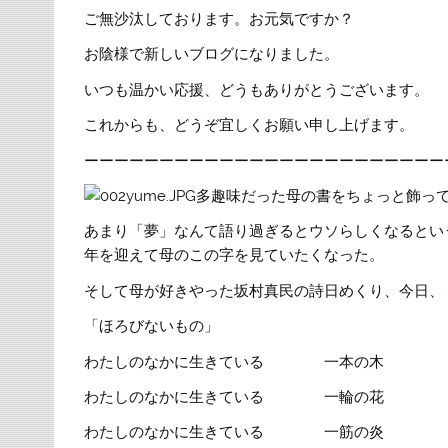
ご無沙汰しております。お元気ですか？
お陰様で新しいブログになりました。
いつも温かい応援、どうもありがとうございます。
これからも、どうぞ宜しくお願い申し上げます。
ーーーーーーーーーーーーーーーーーーーーーーーー
多趣味だった母の書をちょっと飾っ
あまり「夢」なんて語り過ぎるとウソらしくなるとい
年を迎えて母のこの字を見ていたくなった。
そして母が好きやった坂村真民の詩日めくり、今日、
「ほろびないもの」
わたしのなかに生きている 一本の木
わたしのなかに生きている 一輪の花
わたしのなかに生きている 一筋の炎