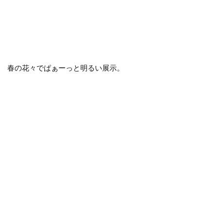
春の花々でぱぁーっと明るい展示。