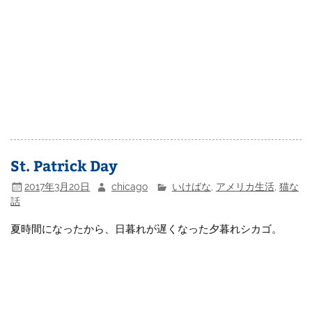
St. Patrick Day
2017年3月20日
chicago
いけばな
,
アメリカ生活
,
猫な
話
夏時間になったから、日暮れが遅くなった夕暮れシカゴ。