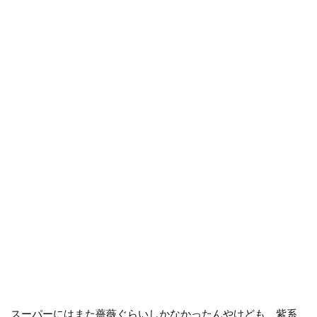
スーパーにはまた薔薇ぐらいしかなかったんやけども、紫系