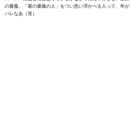
の薔薇。「紫の薔薇の人」をつい思い浮かべる人って、年が
バレなあ（笑）