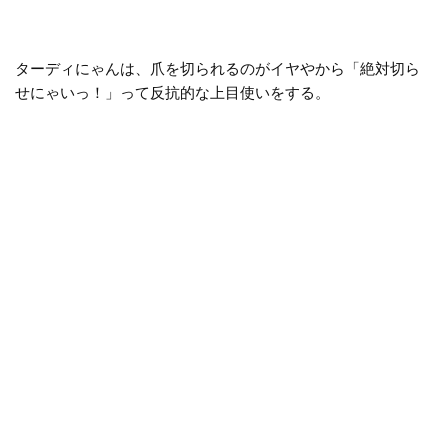
ターディにゃんは、爪を切られるのがイヤやから「絶対切ら
せにゃいっ！」って反抗的な上目使いをする。