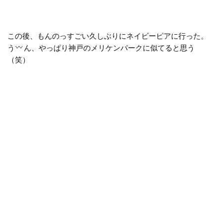
この後、もんのっすごい久しぶりにネイビーピアに行った。
う
ん、やっぱり神戸のメリケンパークに似てると思う
（笑）