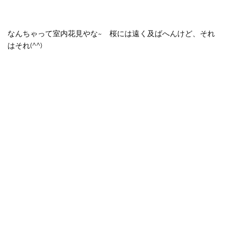
なんちゃって室内花見やな~ 桜には遠く及ばへんけど、それ
はそれ(^^)