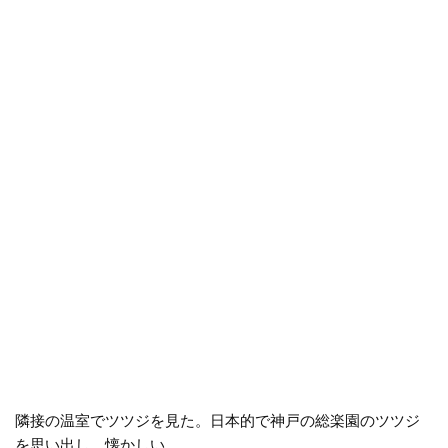
隣接の温室でツツジを見た。日本的で神戸の総楽園のツツジ
を思い出し、懐かしい。