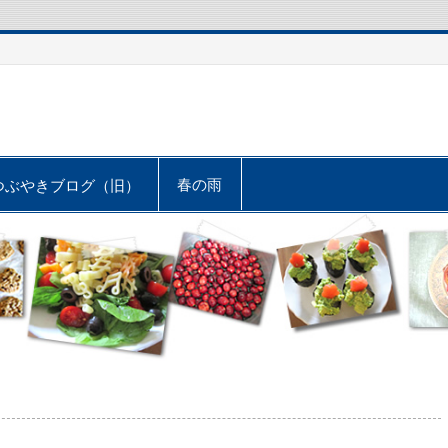
春の雨
つぶやきブログ（旧）