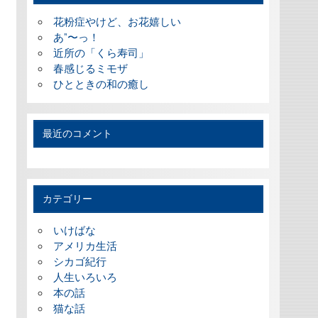
花粉症やけど、お花嬉しい
あ”〜っ！
近所の「くら寿司」
春感じるミモザ
ひとときの和の癒し
最近のコメント
カテゴリー
いけばな
アメリカ生活
シカゴ紀行
人生いろいろ
本の話
猫な話