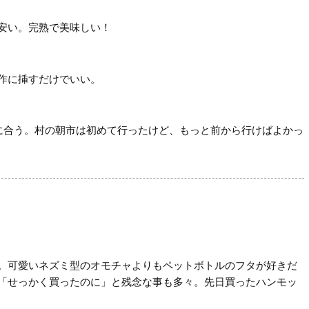
安い。完熟で美味しい！
作に挿すだけでいい。
に合う。村の朝市は初めて行ったけど、もっと前から行けばよかっ
。可愛いネズミ型のオモチャよりもペットボトルのフタが好きだ
「せっかく買ったのに」と残念な事も多々。先日買ったハンモッ