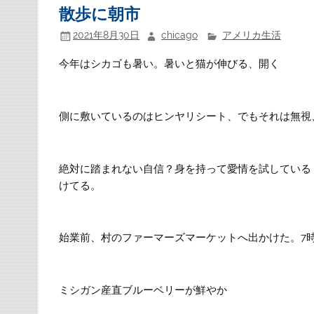
散歩に朝市
2021年8月30日
chicago
アメリカ生活
今年はシカゴも暑い。暑いと猫が伸びる、開く
側に敷いているのはヒンヤリシート、でもそれは無視
絶対に踏まれない自信？身を持って愛情を試している
けてる。
始業前、村のファーマーズマーケットへ出かけた。7
ミシガン産直ブルーベリーが鮮やか