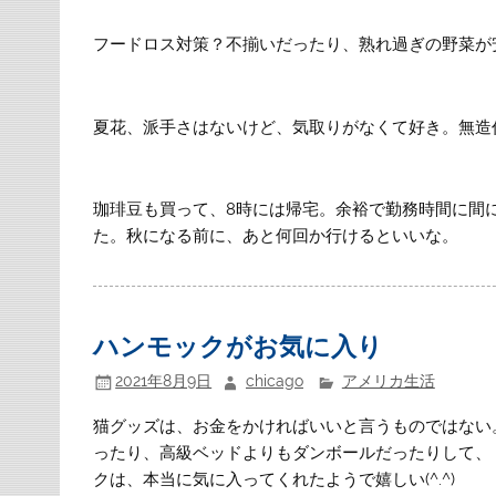
フードロス対策？不揃いだったり、熟れ過ぎの野菜が
夏花、派手さはないけど、気取りがなくて好き。無造
珈琲豆も買って、8時には帰宅。余裕で勤務時間に間
た。秋になる前に、あと何回か行けるといいな。
ハンモックがお気に入り
2021年8月9日
chicago
アメリカ生活
猫グッズは、お金をかければいいと言うものではない
ったり、高級ベッドよりもダンボールだったりして、
クは、本当に気に入ってくれたようで嬉しい(^.^)