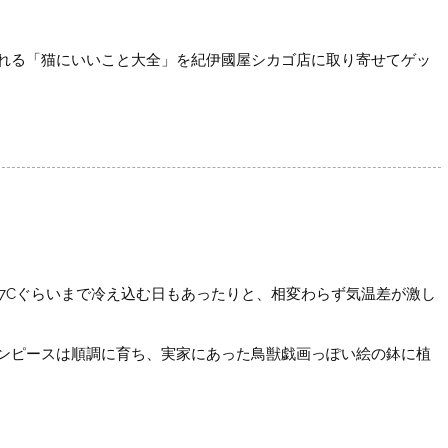
れる「猫にいいこと大全」を紀伊國屋シカゴ店に取り寄せてゲッ
17Cぐらいまで冷え込む日もあったりと、相変わらず気温差が激し
ンピースは順調に育ち、実家にあった鳥獣戯画っぽい絵の鉢に植