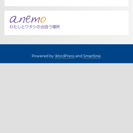
Powered by
WordPress
and
Smartline
.