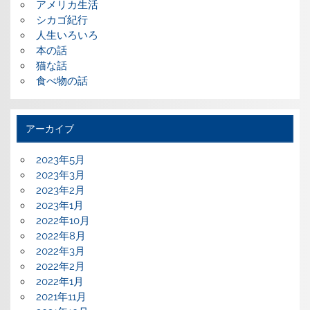
アメリカ生活
シカゴ紀行
人生いろいろ
本の話
猫な話
食べ物の話
アーカイブ
2023年5月
2023年3月
2023年2月
2023年1月
2022年10月
2022年8月
2022年3月
2022年2月
2022年1月
2021年11月