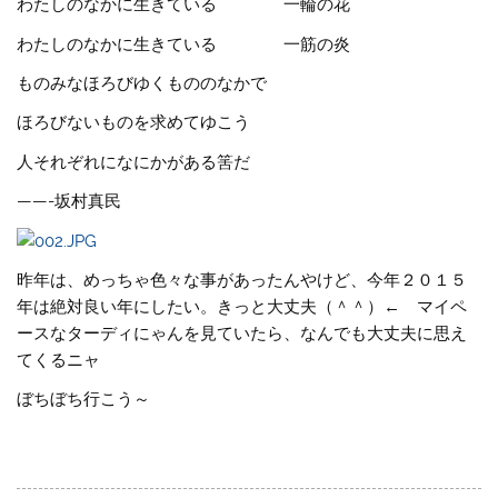
わたしのなかに生きている 一輪の花
わたしのなかに生きている 一筋の炎
ものみなほろびゆくもののなかで
ほろびないものを求めてゆこう
人それぞれになにかがある筈だ
——-坂村真民
昨年は、めっちゃ色々な事があったんやけど、今年２０１５
年は絶対良い年にしたい。きっと大丈夫（＾＾）← マイペ
ースなターディにゃんを見ていたら、なんでも大丈夫に思え
てくるニャ
ぼちぼち行こう～