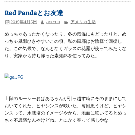
Red Pandaとお友達
2015年4月5日
anemo
アメリカ生活
めっちゃあったかくなったり、冬の気温にもどったりと、め
っちゃ風邪ひきやすいこの頃、私の風邪はお陰様で回復し
た。この気候で、なんとなくガラスの花器が使ってみたくな
り、実家から持ち帰った素麺鉢を使ってみた。
上階のルーシーおばあちゃんが引っ越す時にそのままにして
おいてくれた、ヒヤシンスが咲いた。毎回思うけど、ヒヤシ
ンスって、水栽培のイメージやから、地面に咲いてるとめっ
ちゃ不思議なんやけどね。とにかく春って感じやな