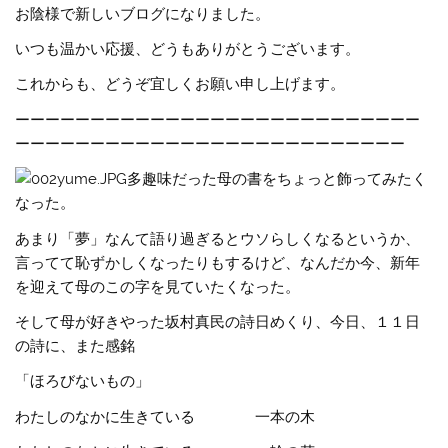
お陰様で新しいブログになりました。
いつも温かい応援、どうもありがとうございます。
これからも、どうぞ宜しくお願い申し上げます。
ーーーーーーーーーーーーーーーーーーーーーーーーーーー
ーーーーーーーーーーーーーーーーーーーーーーーーーー
多趣味だった母の書をちょっと飾ってみたく
なった。
あまり「夢」なんて語り過ぎるとウソらしくなるというか、
言ってて恥ずかしくなったりもするけど、なんだか今、新年
を迎えて母のこの字を見ていたくなった。
そして母が好きやった坂村真民の詩日めくり、今日、１１日
の詩に、また感銘
「ほろびないもの」
わたしのなかに生きている 一本の木