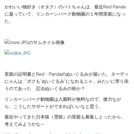
かわいい物好き（オタク）のパトちゃんは、最近Red Panda
に凝っていて、リンカーンパーク動物園の１年間里親になっ
た。
里親の証明書とRed Pandaのぬいぐるみが届いた。ターディ
にゃんは「ボクも”ぬいぐるみ”になれるニャ」みたいに寄り添
うのであった
忍法ぬいぐるみの術か？
リンカーンパーク動物園は入園料が無料なので、微力なが
ら、こうしたサポートができればいいなと思う。
最近やってきた日本猿（雪猿）の里親も募集しとったから、
考えてみようかな～