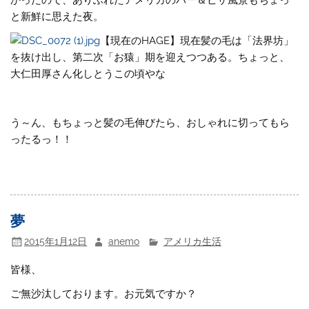
と新鮮に思えた夜。
【現在のHAGE】現在髪の毛は「法界坊」
を抜け出し、第二次「お猿」期を迎えつつある。ちょっと、
大仁田厚さん化しとうこの頃やな
う～ん、もちょっと髪の毛伸びたら、おしゃれに切ってもら
ったるっ！！
夢
2015年1月12日
anemo
アメリカ生活
皆様、
ご無沙汰しております。お元気ですか？