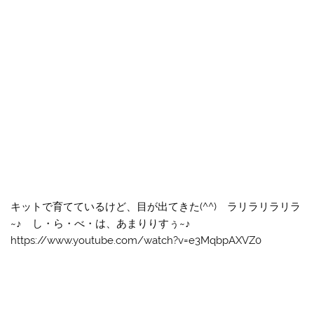
キットで育てているけど、目が出てきた(^^) ラリラリラリラ
~♪ し・ら・べ・は、あまりりすぅ~♪
https://www.youtube.com/watch?v=e3MqbpAXVZ0