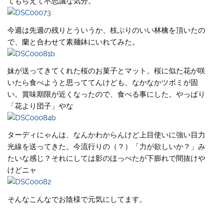
てもらえて不思議な気分。
今週は先週の残りとういうか、枝ぶりのいい林檎を頂いたの
で、蘭と合わせて素麺鉢にいれてみた。
妹が送ってきてくれた桜のお菓子とマット。桜に似た花が咲
いたら食べようと思っててんけども、なかなかツボミが固
い。賞味期限が近くなったので、食べる事にした。やっぱり
「花より団子」やな
ターディにゃんは、なんかわからんけど上目使いに強い目力
光線を送ってきた。今流行りの（？）「力が欲しいか？」み
たいな感じ？それにしては影のほっぺたが下膨れで間抜けや
けどニャ
そんなこんなでお陰様で元気にしてます。