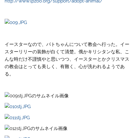
http://www.lpzoo.org/support/adopt-animal/
イースターなので、パトちゃんについて教会へ行った。イー
スターリリーの装飾が白くて清楚。俄かキリシタンな私、こ
んな時だけ不謹慎やと思いつつ、イースターとかクリスマス
の教会はとっても美しく、有難く、心が洗われるようであ
る。