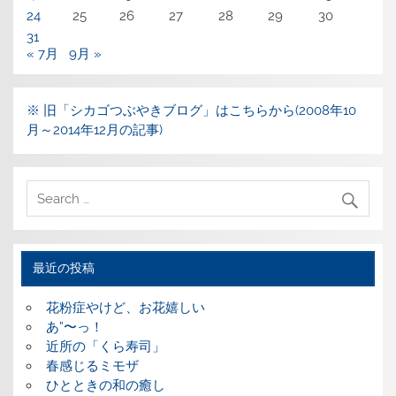
24
25
26
27
28
29
30
31
« 7月
9月 »
※ 旧「シカゴつぶやきブログ」はこちらから(2008年10
月～2014年12月の記事)
最近の投稿
花粉症やけど、お花嬉しい
あ”〜っ！
近所の「くら寿司」
春感じるミモザ
ひとときの和の癒し