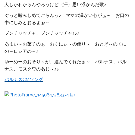
人しかわからんやろうけど（汗）思い浮かんだ歌♪
ぐっと噛みしめてごらんっ♪ ママの温かい心がぁ～ お口の
中にしみとおるよぉ～
ブンチャッチャ、ブンチャッチャ♪♪♪
あまい～お菓子のぉ おくにぃ～の便り～ おとぎ～のくに
の～ロシアの～♪
ゆーめーのおそり～が、運んでくれたぁ～ パルナス、パル
ナス、モスクワのあじ～♪♪
パルナスCMソング