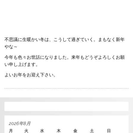
不思議に生暖かい冬は、こうして過ぎていく。まもなく新年
やな～
今年も色々お世話になりました。来年もどうぞよろしくお願
い申し上げます。
よいお年をお迎え下さい。
2026年8月
月
火
水
木
金
土
日