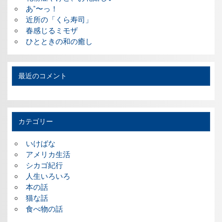
あ”〜っ！
近所の「くら寿司」
春感じるミモザ
ひとときの和の癒し
最近のコメント
カテゴリー
いけばな
アメリカ生活
シカゴ紀行
人生いろいろ
本の話
猫な話
食べ物の話