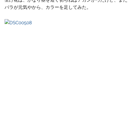
生け花は、かなり茎を短く切らねばアカンかったけど、まだ
バラが元気やから、カラーを足してみた。