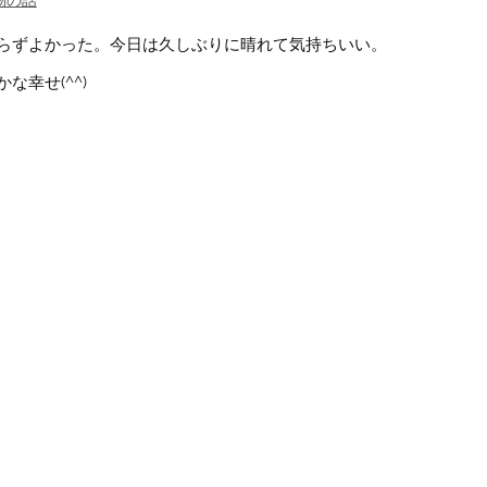
物の話
らずよかった。今日は久しぶりに晴れて気持ちいい。
幸せ(^^)