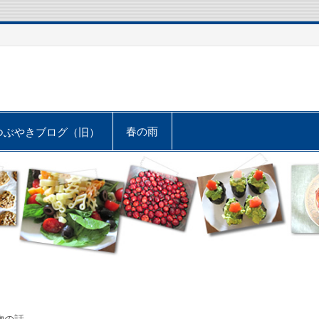
春の雨
つぶやきブログ（旧）