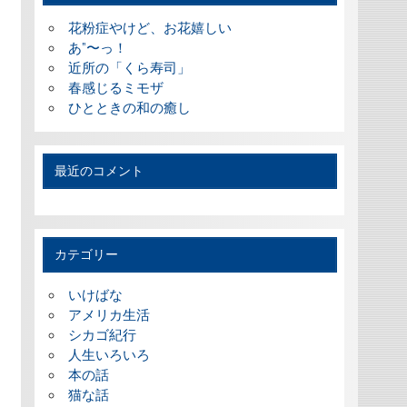
花粉症やけど、お花嬉しい
あ”〜っ！
近所の「くら寿司」
春感じるミモザ
ひとときの和の癒し
最近のコメント
カテゴリー
いけばな
アメリカ生活
シカゴ紀行
人生いろいろ
本の話
猫な話