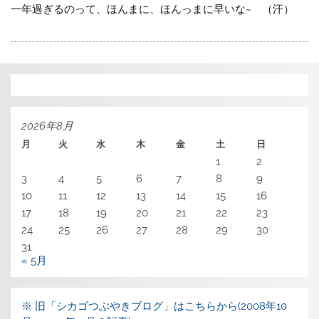
一年過ぎるのって、ほんまに、ほんっまに早いな~ （汗）
2026年8月
月
火
水
木
金
土
日
1
2
3
4
5
6
7
8
9
10
11
12
13
14
15
16
17
18
19
20
21
22
23
24
25
26
27
28
29
30
31
« 5月
※ 旧「シカゴつぶやきブログ」はこちらから(2008年10