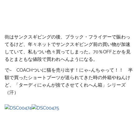
街はサンクスギビングの後、ブラック・フライデーで賑わっ
てるけど、年々ネットでサンクスギビング前の買い物が加速
していて、私もつい色々買ってしまった。70％OFFとかを見
るとまともな値段で買われへんようになる。
で~ COACHついに猫を売り出す！にゃ~んちゃって！！ 半
額で買ったショートブーツが送られてきた時の外箱やねんけ
ど、「ターディにゃんが捨てさせてくれへん箱」シリーズ
（汗）