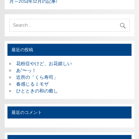
月～2014年12月の記事)
最近の投稿
花粉症やけど、お花嬉しい
あ”〜っ！
近所の「くら寿司」
春感じるミモザ
ひとときの和の癒し
最近のコメント