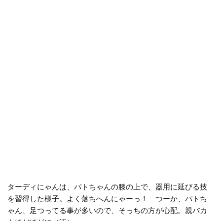
ターディにゃんは、パトちゃんの膝の上で、器用に延びる技
を習得した様子。よく落ちへんにゃーっ！ つーか、パトち
ゃん、足つってる事が多いので、そっちの方が心配。親バカ