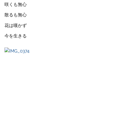
咲くも無心
散るも無心
花は嘆かず
今を生きる