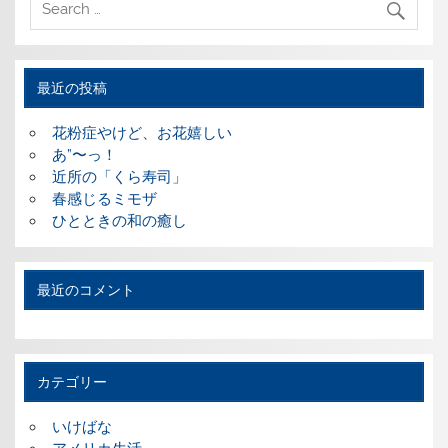
最近の投稿
花粉症やけど、お花嬉しい
あ”〜っ！
近所の「くら寿司」
春感じるミモザ
ひとときの和の癒し
最近のコメント
カテゴリー
いけばな