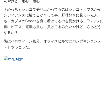
んやけど、用心、用心
今めっちゃシカゴで盛り上がってるのはシカゴ・カブスがイ
ンディアンズに勝てるか？って事。野球好きに見えへん人
も、カブスのGoodsを身に着けてるのを見かける。Tシャツに
鞄にピアス、電車も混む。負けてるみたいやけど、さあどう
なるか？
街はハロウィーン気分。オフィスビルではパンプキンコンテ
ストやっとった。