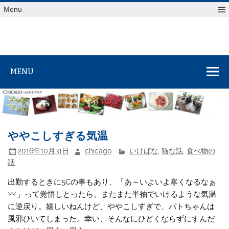
Skip
Menu
to
content
MENU
ややこしすぎる気温
2016年10月31日
chicago
いけばな
,
猫な話
,
食べ物の
話
出勤するときに5Cの事もあり、「あ～いよいよ寒くなるなぁ
」って覚悟しとったら、またまた半袖でいけるような気温
に逆戻り。嬉しいねんけど、ややこしすぎで、パトちゃんは
風邪ひいてしまった。幸い、そんなにひどくならずにすんだ