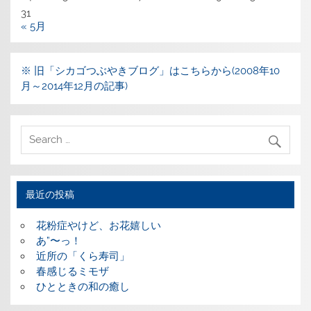
31
« 5月
※ 旧「シカゴつぶやきブログ」はこちらから(2008年10
月～2014年12月の記事)
最近の投稿
花粉症やけど、お花嬉しい
あ”〜っ！
近所の「くら寿司」
春感じるミモザ
ひとときの和の癒し