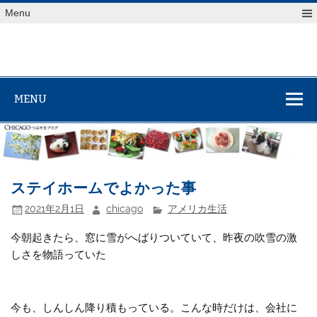
Skip
Menu
to
content
MENU
ステイホームでよかった事
2021年2月1日
chicago
アメリカ生活
今朝起きたら、窓に雪がへばりついていて、昨夜の吹雪の激
しさを物語っていた
今も、しんしん降り積もっている。こんな時だけは、会社に