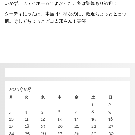
いかず、ステイホームでよかった。冬は巣篭もり歓迎！
ターディにゃんは、本当は牛柄なのに、最近ちょっとヒョウ
柄。そしてちょっとピコ太郎さん！笑笑
2026年8月
月
火
水
木
金
土
日
1
2
3
4
5
6
7
8
9
10
11
12
13
14
15
16
17
18
19
20
21
22
23
24
25
26
27
28
29
30