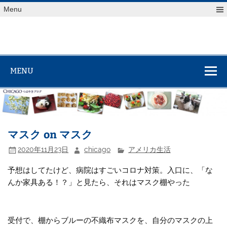
Skip
Menu
to
content
MENU
マスク on マスク
2020年11月23日
chicago
アメリカ生活
予想はしてたけど、病院はすごいコロナ対策。入口に、「な
んか家具ある！？」と見たら、それはマスク棚やった
受付で、棚からブルーの不織布マスクを、自分のマスクの上