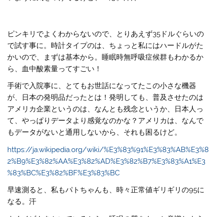
ピンキリでよくわからないので、とりあえず35ドルぐらいの
で試す事に。時計タイプのは、ちょっと私にはハードルがた
かいので、まずは基本から。睡眠時無呼吸症候群もわかるか
ら、血中酸素量ってすごい！
手術で入院事に、とてもお世話になってたこの小さな機器
が、日本の発明品だったとは！発明しても、普及させたのは
アメリカ企業というのは、なんとも残念というか、日本人っ
て、やっぱりデータより感覚なのかな？アメリカは、なんで
もデータがないと通用しないから、それも困るけど。
https://ja.wikipedia.org/wiki/%E3%83%91%E3%83%AB%E3%8
2%B9%E3%82%AA%E3%82%AD%E3%82%B7%E3%83%A1%E3
%83%BC%E3%82%BF%E3%83%BC
早速測ると、私もパトちゃんも、時々正常値ギリギリの95に
なる。汗