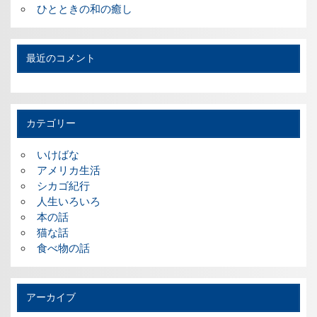
ひとときの和の癒し
最近のコメント
カテゴリー
いけばな
アメリカ生活
シカゴ紀行
人生いろいろ
本の話
猫な話
食べ物の話
アーカイブ