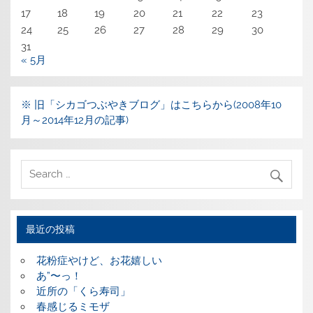
17
18
19
20
21
22
23
24
25
26
27
28
29
30
31
« 5月
※ 旧「シカゴつぶやきブログ」はこちらから(2008年10
月～2014年12月の記事)
最近の投稿
花粉症やけど、お花嬉しい
あ”〜っ！
近所の「くら寿司」
春感じるミモザ