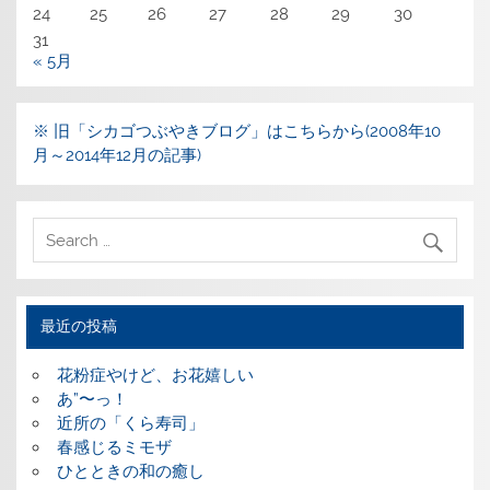
24
25
26
27
28
29
30
31
« 5月
※ 旧「シカゴつぶやきブログ」はこちらから(2008年10
月～2014年12月の記事)
最近の投稿
花粉症やけど、お花嬉しい
あ”〜っ！
近所の「くら寿司」
春感じるミモザ
ひとときの和の癒し