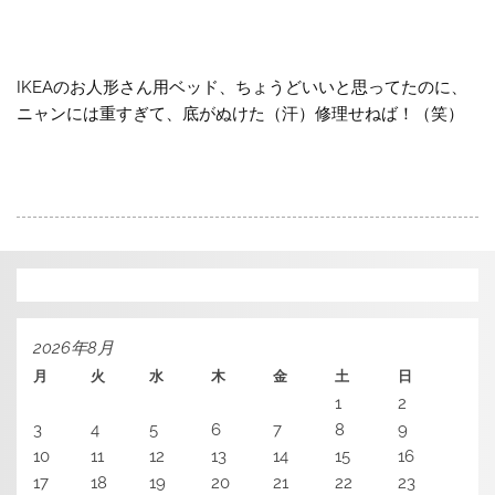
IKEAのお人形さん用ベッド、ちょうどいいと思ってたのに、
ニャンには重すぎて、底がぬけた（汗）修理せねば！（笑）
2026年8月
月
火
水
木
金
土
日
1
2
3
4
5
6
7
8
9
10
11
12
13
14
15
16
17
18
19
20
21
22
23