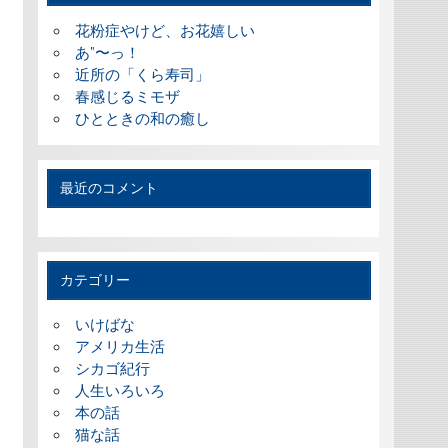
花粉症やけど、お花嬉しい
あ”〜っ！
近所の「くら寿司」
春感じるミモザ
ひとときの和の癒し
最近のコメント
カテゴリー
いけばな
アメリカ生活
シカゴ紀行
人生いろいろ
本の話
猫な話