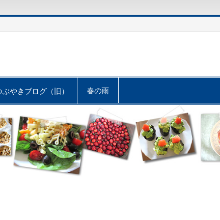
春の雨
つぶやきブログ（旧）