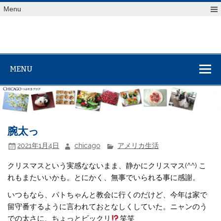
Skip
Menu
to
content
MENU
腕太っ
2021年1月4日
chicago
アメリカ生活
クリスマスという実感なないまま、静かにクリスマス(^^) こ
れもまたいいかも。とにかく、無事でいられる事に感謝。
いつもなら、パトちゃんと教会に行くのだけど、今年は家で
留守番するように言われておとなしくしていた。ニャンのう
での太さに、ちょっとビックリ
笑笑