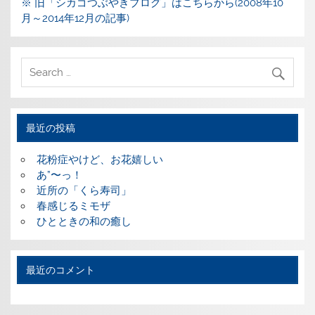
※ 旧「シカゴつぶやきブログ」はこちらから(2008年10
月～2014年12月の記事)
最近の投稿
花粉症やけど、お花嬉しい
あ”〜っ！
近所の「くら寿司」
春感じるミモザ
ひとときの和の癒し
最近のコメント