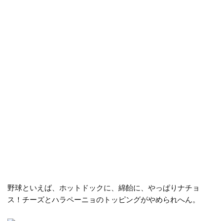
野球といえば、ホットドックに、綿飴に、やっぱりナチョ
ス！チーズとハラペーニョのトッピングがやめられへん。