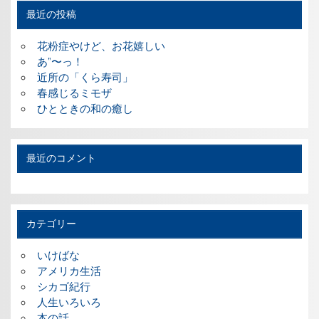
最近の投稿
花粉症やけど、お花嬉しい
あ”〜っ！
近所の「くら寿司」
春感じるミモザ
ひとときの和の癒し
最近のコメント
カテゴリー
いけばな
アメリカ生活
シカゴ紀行
人生いろいろ
本の話