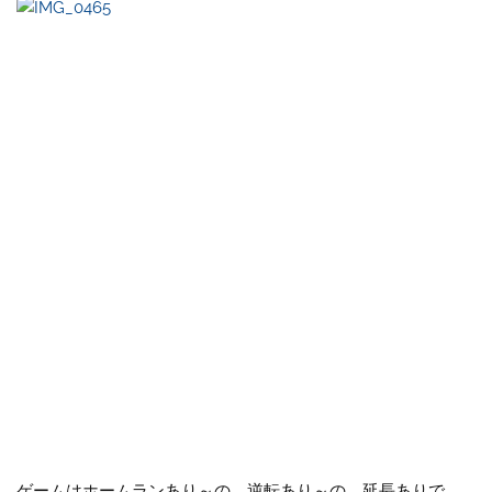
ゲームはホームランあり～の、逆転あり～の、延長ありで、