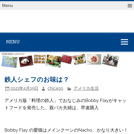
Skip
Menu
to
content
MENU
鉄人シェフのお味は？
2021年4月19日
chicago
アメリカ生活
アメリカ版「料理の鉄人」でおなじみのBobby Flayがキャッ
トフードを発売した。親バカ夫婦は、早速購入
Bobby Flay の愛猫はメインクーンのNacho、かなり大きい！