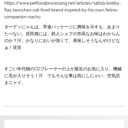
https://www.petfoodprocessing.net/articles/14629-bobby-
flay-launches-cat-food-brand-inspired-by-his-own-feline-
companion-nacho
ターディにゃんは、早速パッケージに興味を示すも、あまり
たべない。庶民猫には、鉄人シェフの崇高なお味はわからん
のか？汗。かなりにおいが強くて、美味しそうなんやけどな
ぁ！笑笑
すごい年代物のCDプレーヤーの上が最近のお気に入り。機械
に毛が入りそう！汗 でもそんな事は気にしにゃい、空気読
まニャイ。