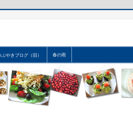
春の雨
つぶやきブログ（旧）