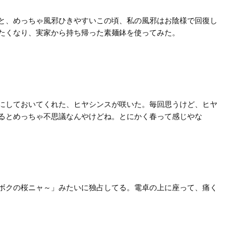
と、めっちゃ風邪ひきやすいこの頃、私の風邪はお陰様で回復し
たくなり、実家から持ち帰った素麺鉢を使ってみた。
にしておいてくれた、ヒヤシンスが咲いた。毎回思うけど、ヒヤ
るとめっちゃ不思議なんやけどね。とにかく春って感じやな
ボクの桜ニャ～」みたいに独占してる。電卓の上に座って、痛く