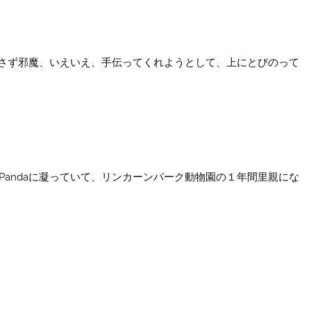
さず邪魔、いえいえ、手伝ってくれようとして、上にとびのって
Pandaに凝っていて、リンカーンパーク動物園の１年間里親にな