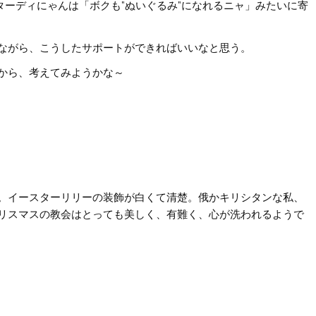
。ターディにゃんは「ボクも”ぬいぐるみ”になれるニャ」みたいに寄
ながら、こうしたサポートができればいいなと思う。
から、考えてみようかな～
。イースターリリーの装飾が白くて清楚。俄かキリシタンな私、
リスマスの教会はとっても美しく、有難く、心が洗われるようで