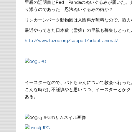
里親の証明書とRed Pandaのぬいぐるみが届いた
り添うのであった
忍法ぬいぐるみの術か？
リンカーンパーク動物園は入園料が無料なので、微力
最近やってきた日本猿（雪猿）の里親も募集しとった
http://www.lpzoo.org/support/adopt-animal/
イースターなので、パトちゃんについて教会へ行った
こんな時だけ不謹慎やと思いつつ、イースターとかク
ある。