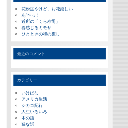
花粉症やけど、お花嬉しい
あ”〜っ！
近所の「くら寿司」
春感じるミモザ
ひとときの和の癒し
最近のコメント
カテゴリー
いけばな
アメリカ生活
シカゴ紀行
人生いろいろ
本の話
猫な話