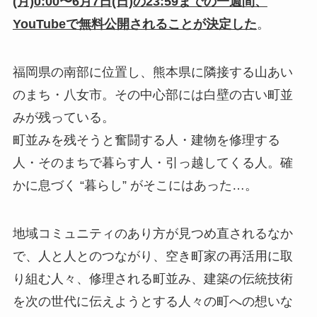
(月)0:00〜6月7日(日)の23:59までの一週間、
YouTubeで無料公開されることが決定した
。
福岡県の南部に位置し、熊本県に隣接する山あい
のまち・八女市。その中心部には白壁の古い町並
みが残っている。
町並みを残そうと奮闘する人・建物を修理する
人・そのまちで暮らす人・引っ越してくる人。確
かに息づく “暮らし” がそこにはあった…。
地域コミュニティのあり方が見つめ直されるなか
で、人と人とのつながり、空き町家の再活用に取
り組む人々、修理される町並み、建築の伝統技術
を次の世代に伝えようとする人々の町への想いな