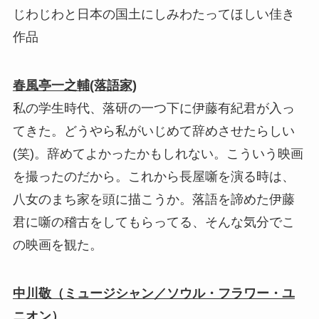
じわじわと日本の国土にしみわたってほしい佳き
作品
春風亭一之輔(落語家)
私の学生時代、落研の一つ下に伊藤有紀君が入っ
てきた。どうやら私がいじめて辞めさせたらしい
(笑)。辞めてよかったかもしれない。こういう映画
を撮ったのだから。これから長屋噺を演る時は、
八女のまち家を頭に描こうか。落語を諦めた伊藤
君に噺の稽古をしてもらってる、そんな気分でこ
の映画を観た。
中川敬（ミュージシャン／ソウル・フラワー・ユ
ニオン）