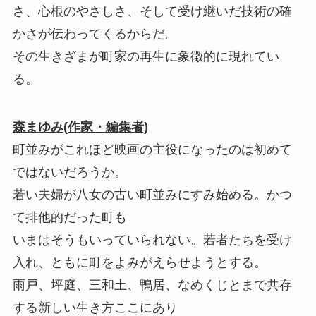
さ、心根のやさしさ、そして受け継いだ技術の確
かさが伝わってくるからだ。
その生きざまが町家の再生に象徴的に現れてい
る。
森まゆみ(作家・編集者)
町並みがこれほど映画の主役になったのは初めて
ではないだろうか。
若い夫婦が八女の古い町並みにすみ始める。かつ
て排他的だった町も
いまはそうもいっていられない。若者たちを受け
入れ、ともに町をよみがえらせようとする。
雨戸、坪庭、三和土、鴨居、なめくじとまで共存
する新しい生き方ここにあり