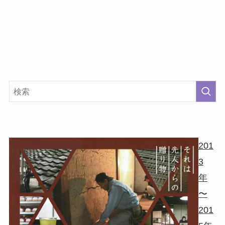
201
3
年
〜
201