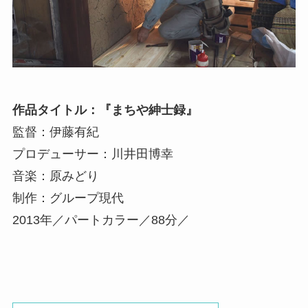
作品タイトル：『まちや紳士録』
監督：伊藤有紀
プロデューサー：川井田博幸
音楽：原みどり
制作：グループ現代
2013年／パートカラー／88分／