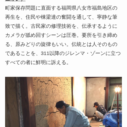
町家保存問題に直面する福岡県八女市福島地区の
再生を、住民や棟梁達の奮闘を通して、寧静な筆
致で描く。古民家の修理技術を、伝承するように
カメラが舐め回すシーンは圧巻。要所を引き締め
る、原みどりの旋律もいい。伝統とは人そのもの
であることを、311以降のジレンマ・ゾーンに立つ
すべての者に鮮明に訴える。