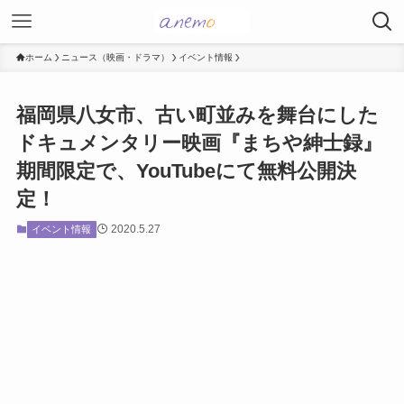
ホーム
ニュース（映画・ドラマ）
イベント情報
福岡県八女市、古い町並みを舞台にした
ドキュメンタリー映画『まちや紳士録』
期間限定で、YouTubeにて無料公開決
定！
2020.5.27
イベント情報