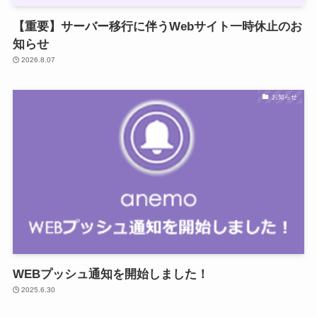
【重要】サーバー移行に伴うWebサイト一時休止のお
知らせ
2026.8.07
お知らせ
WEBプッシュ通知を開始しました！
2025.6.30