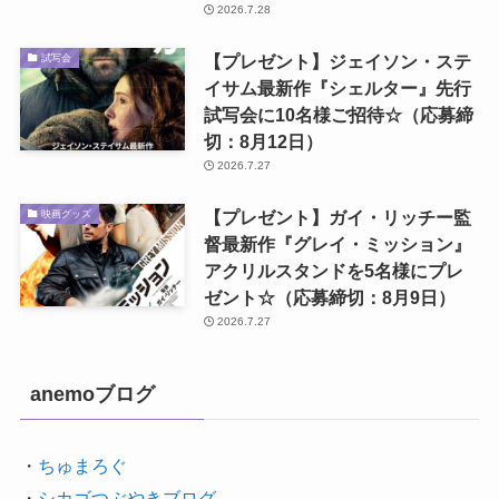
2026.7.28
【プレゼント】ジェイソン・ステ
試写会
イサム最新作『シェルター』先行
試写会に10名様ご招待☆（応募締
切：8月12日）
2026.7.27
【プレゼント】ガイ・リッチー監
映画グッズ
督最新作『グレイ・ミッション』
アクリルスタンドを5名様にプレ
ゼント☆（応募締切：8月9日）
2026.7.27
anemoブログ
・
ちゅまろぐ
・
シカゴつぶやきブログ