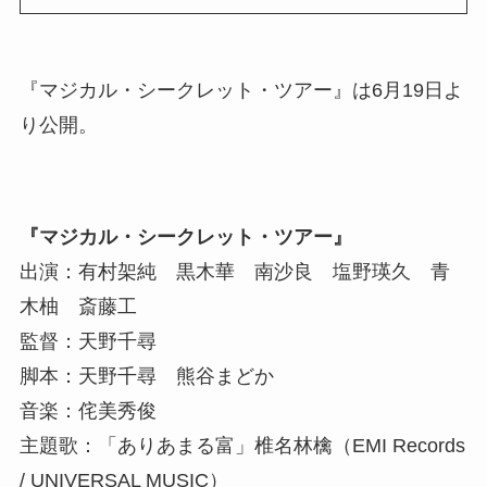
『マジカル・シークレット・ツアー』は6月19日よ
り公開。
『マジカル・シークレット・ツアー』
出演：有村架純 黒木華 南沙良 塩野瑛久 青
木柚 斎藤工
監督：天野千尋
脚本：天野千尋 熊谷まどか
音楽：侘美秀俊
主題歌：「ありあまる富」椎名林檎（EMI Records
/ UNIVERSAL MUSIC）