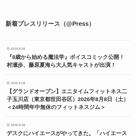
新着プレスリリース（@Press）
2026.8.08
『8歳から始める魔法学』ボイスコミック公開！
村瀬歩、藤原夏海ら大人気キャストが出演！
2026.8.08
【グランドオープン】エニタイムフィットネス二
子玉川店（東京都世田谷区）2026年8月8日（土）
＜24時間年中無休のフィットネスジム＞
2026.8.08
デスクにハイエースがやってきた。「ハイエース