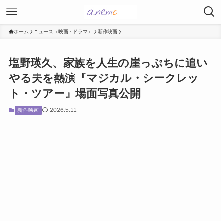
ホーム
ニュース（映画・ドラマ）
新作映画
塩野瑛久、家族を人生の崖っぷちに追い
やる夫を熱演『マジカル・シークレッ
ト・ツアー』場面写真公開
2026.5.11
新作映画