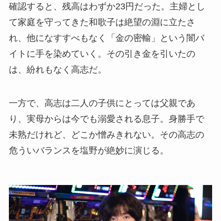
確認すると、残高はわずか23円だった。主婦とし
て家庭を守ってきた和歌子は絶望の淵に立たさ
れ、他になすすべもなく「金の密輸」という闇バ
イトに手を染めていく。その引き金を引いたの
は、紛れもなく高志だ。
一方で、高志は二人の子供にとっては父親であ
り、実母からは今でも溺愛される息子。身勝手で
未熟だけれど、どこか憎みきれない。その高志の
危ういバランスを塩野が絶妙に演じる。