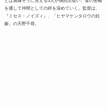
とは無縁そうに見える3人が偶然出会い、金の密輸
を通して仲間としての絆を深めていく。監督は、
『ミセス・ノイズィ』、「ヒヤマケンタロウの妊
娠」の天野千尋。