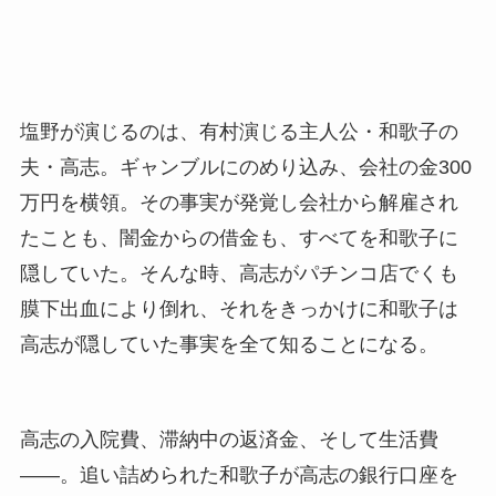
塩野が演じるのは、有村演じる主人公・和歌子の
夫・高志。ギャンブルにのめり込み、会社の金300
万円を横領。その事実が発覚し会社から解雇され
たことも、闇金からの借金も、すべてを和歌子に
隠していた。そんな時、高志がパチンコ店でくも
膜下出血により倒れ、それをきっかけに和歌子は
高志が隠していた事実を全て知ることになる。
高志の入院費、滞納中の返済金、そして生活費
――。追い詰められた和歌子が高志の銀行口座を