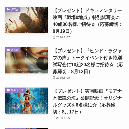
【プレゼント】ドキュメンタリー
試写会
映画『戦場0地点』特別試写会に
40組80名様ご招待☆（応募締切：
8月19日）
2026.8.07
【プレゼント】『ヒンド・ラジャ
試写会
ブの声』トークイベント付き特別
試写会に10組20名様ご招待☆（応
募締切：8月12日）
2026.8.05
【プレゼント】実写映画『モアナ
映画グッズ
と伝説の海』公開記念！オリジナ
ルグッズを6名様に☆（応募締
切：8月17日）
2026.8.05