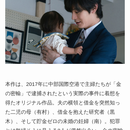
本作は、2017年に中部国際空港で主婦たちが「金
の密輸」で逮捕されたという実際の事件に着想を
得たオリジナル作品。夫の横領と借金を突然知っ
た二児の母（有村）、借金を抱えた研究者（黒
木）、そして貯金ゼロの未婚の妊婦（南）。犯罪