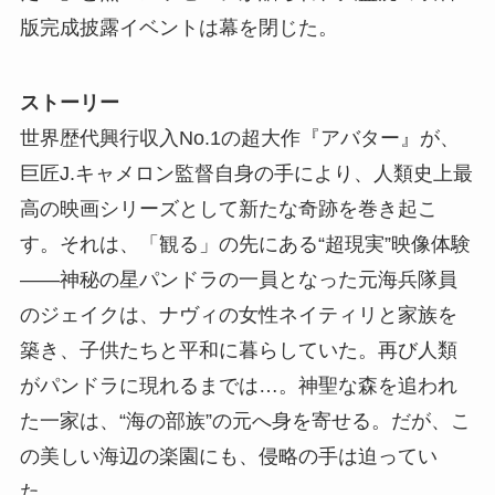
版完成披露イベントは幕を閉じた。
ストーリー
世界歴代興行収入No.1の超大作『アバター』が、
巨匠J.キャメロン監督自身の手により、人類史上最
高の映画シリーズとして新たな奇跡を巻き起こ
す。それは、「観る」の先にある“超現実”映像体験
――神秘の星パンドラの一員となった元海兵隊員
のジェイクは、ナヴィの女性ネイティリと家族を
築き、子供たちと平和に暮らしていた。再び人類
がパンドラに現れるまでは…。神聖な森を追われ
た一家は、“海の部族”の元へ身を寄せる。だが、こ
の美しい海辺の楽園にも、侵略の手は迫ってい
た…。