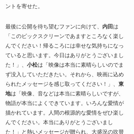
ントを寄せた。
最後に公開を待ち望むファンに向けて、
内田
は
「このビックスクリーンであますところなく楽し
んでください！帰るころには幸せな気持ちになっ
ていると思います。今日はありがとうございまし
た！」、
小松
は「映像は本当に素晴らしいのでま
ず没入していただきたい。それから、映画に込め
られたメッセージを感じ取ってください！」、
東
地
は「映像、音などは本当に素晴らしいですが、
物語が本当によくできています。いろんな愛情が
描かれています。人間の根源的な愛情をぜひ楽し
んでください。本当にありがとうございまし
た！」と熱いメッセージが贈られ、大盛況の吹替