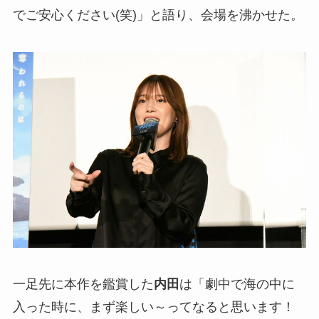
でご安心ください(笑)」と語り、会場を沸かせた。
一足先に本作を鑑賞した
内田
は「劇中で海の中に
入った時に、まず楽しい～ってなると思います！