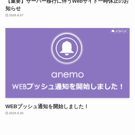
【重要】サーバー移行に伴うWebサイト一時休止のお
知らせ
2026.8.07
お知らせ
WEBプッシュ通知を開始しました！
2025.6.30