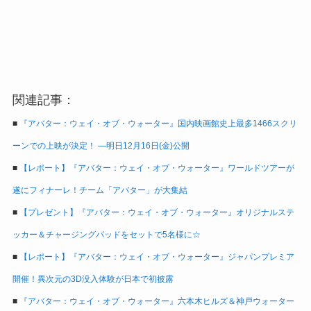
関連記事：
■
『アバター：ウェイ・オブ・ウォーター』国内映画館史上最多1466スクリ
ーンでの上映が決定！ ―明日12月16日(金)公開
■
【レポート】『アバター：ウェイ・オブ・ウォーター』ワールドツアーが
遂にフィナーレ！チーム「アバター」が大集結
■
【プレゼント】『アバター：ウェイ・オブ・ウォーター』オリジナルステ
ッカー＆チャージングパッドをセットで5名様に☆
■
【レポート】『アバター：ウェイ・オブ・ウォーター』ジャパンプレミア
開催！異次元の3D没入体験が日本で初披露
■
『アバター：ウェイ・オブ・ウォーター』六本木ヒルズ＆神戸ウォーター