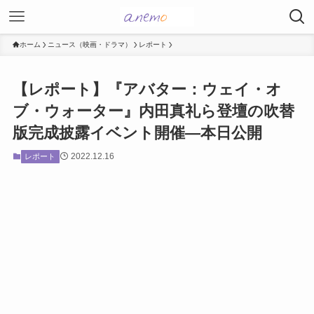
ホーム
ニュース（映画・ドラマ）
レポート
【レポート】『アバター：ウェイ・オ
ブ・ウォーター』内田真礼ら登壇の吹替
版完成披露イベント開催―本日公開
2022.12.16
レポート