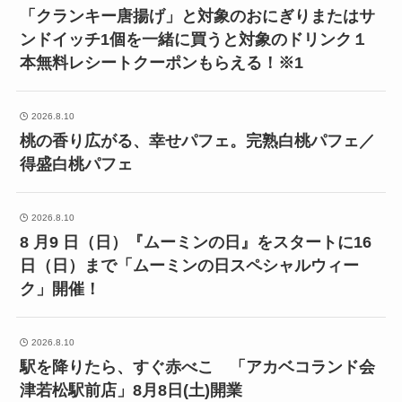
「クランキー唐揚げ」と対象のおにぎりまたはサ
ンドイッチ1個を一緒に買うと対象のドリンク１
本無料レシートクーポンもらえる！※1
2026.8.10
桃の香り広がる、幸せパフェ。完熟白桃パフェ／
得盛白桃パフェ
2026.8.10
8 月9 日（日）『ムーミンの日』をスタートに16
日（日）まで「ムーミンの日スペシャルウィー
ク」開催！
2026.8.10
駅を降りたら、すぐ赤べこ 「アカベコランド会
津若松駅前店」8月8日(土)開業