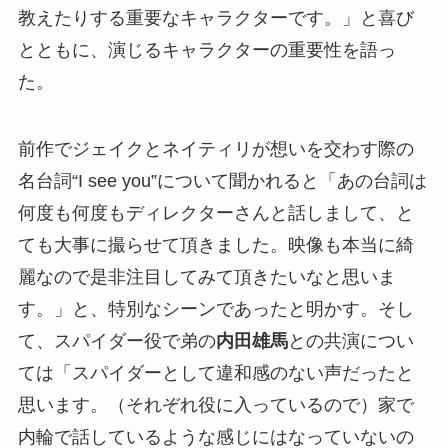
教えたりする重要なキャラクターです。」と喜び
とともに、演じるキャラクターの重要性を語っ
た。
前作でジェイクとネイティリが想いを交わす際の
名台詞“I see you”について聞かれると「あの台詞は
何度も何度もディレクターさんと話しまして、と
ても大事に撮らせて頂きました。映像も本当に綺
麗なので是非注目してみて頂きたいなと思いま
す。」と、特別なシーンであったと明かす。そし
て、スパイダー役で弟の
内田雄馬
との共演につい
ては「スパイダーとして違和感のない声だったと
思います。（それぞれ役に入っているので）家で
内輪で話しているような感じにはなっていないの