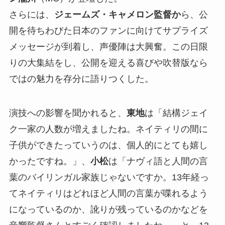
さらには、
ジェームズ・キャメロン監督か
ら、公
開を待ちわびた日本のファンに向けてサプライズ
メッセージが到着し、声優陣は大興奮。この日限
りの大集結をし、公開を迎える喜びや吹替版なら
ではの魅力を存分に語りつくした。
演技への影響を聞かれると、
東地
は「結構ジェイ
ク一家の人数が増えましたね。ネイティリの間に
子供ができたっていうのは、個人的にとても嬉し
かったですね。」、
小松
は「ナヴィ語と人間の言
葉のバイリンガル家族じゃないですか。13年経っ
てネイティリはどれほど人間の言葉が喋れるよう
になっているのか、訛りが残っているのかなどを