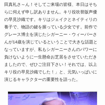
田真礼さ～ん！そしてご来場の皆様、本日はそち
らに伺えず申し訳ありません。キリ役吹替版声優
の早見沙織です。キリはジェイクとネイティリの
養子で、物語の鍵を握っている少女です。前作で
グレース博士を演じたシガーニー・ウィーバーさ
んが14歳を演じているということで大きな話題と
なっていますが、私もシガーニーさんのパワーに
負けないように一生懸命お芝居をさせていただき
ましたので、ぜひご注目下さい！それでは、以上
キリ役の早見沙織でした！」と、元気いっぱいに
演じるキャラクターの重要性を語った。