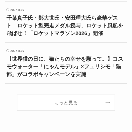
2026.8.07
千葉真子氏・鄭大世氏・安田理大氏ら豪華ゲス
ト ロケット型完走メダル授与、ロケット風船を
飛ばせ！「ロケットマラソン2026」開催
2026.8.07
【世界猫の日に、猫たちの幸せを願って。】コス
モウォーター「にゃんモデル」×フェリシモ「猫
部」がコラボキャンペーンを実施
もっと見る