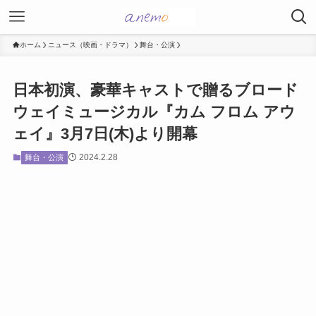
ホーム
ニュース（映画・ドラマ）
舞台・公演
日本初演、豪華キャストで贈るブロード
ウェイミュージカル『カム フロム アウ
ェイ』3月7日(木)より開幕
2024.2.28
舞台・公演