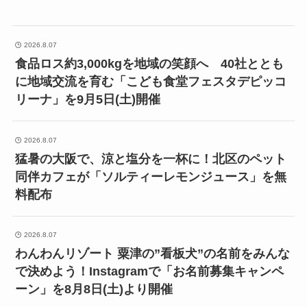
2026.8.07
食品ロス約3,000kgを地域の笑顔へ 40社ととも
に地域交流を育む「こども食堂フェスタデピッコ
リーナ」を9月5日(土)開催
2026.8.07
猛暑の大阪で、涼と塩分を一杯に！北区のペット
同伴カフェが「ソルティーレモンジュース」を無
料配布
2026.8.07
わんわんリゾート 粟津の”看板犬”の名前をみんな
で決めよう！Instagramで「お名前募集キャンペ
ーン」を8月8日(土)より開催