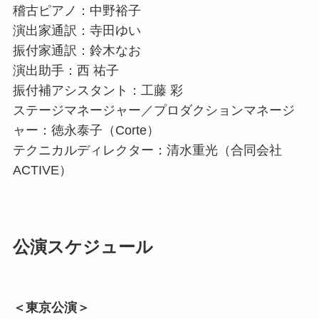
稽古ピアノ：中野裕子
演出家通訳：寺田ゆい
振付家通訳：鈴木なお
演出助手：西 祐子
振付補アシスタント：工藤 彩
ステージマネージャー／プロダクションマネージ
ャー：徳永泰子（Corte）
テクニカルディレクター：清水重光（合同会社
ACTIVE）
公演スケジュール
＜東京公演＞