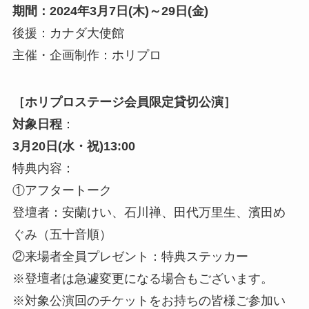
期間：2024年3月7日(木)～29日(金)
後援：カナダ大使館
主催・企画制作：ホリプロ
［ホリプロステージ会員限定貸切公演］
対象日程
：
3月20日(水・祝)13:00
特典内容：
①アフタートーク
登壇者：安蘭けい、石川禅、田代万里生、濱田め
ぐみ（五十音順）
②来場者全員プレゼント：特典ステッカー
※登壇者は急遽変更になる場合もございます。
※対象公演回のチケットをお持ちの皆様ご参加い