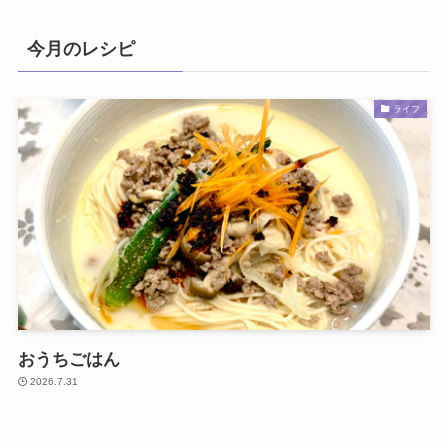
今月のレシピ
ライフ
おうちごはん
2026.7.31