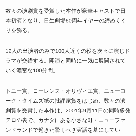
数々の演劇賞を受賞した本作が豪華キャストで日
本初演となり、日生劇場60周年イヤーの締めくく
りを飾る。
12人の出演者のみで100人近くの役を次々に演じド
ラマが交錯する。開演と同時に一気に展開されて
いく濃密な100分間。
トニー賞、ローレンス・オリヴィエ賞、ニューヨ
ーク・タイムズ紙の批評家賞をはじめ、数々の演
劇賞を受賞した本作は、2001年9月11日の同時多発
テロの裏で、カナダにある小さな町・ニューファ
ンドランドで起きた驚くべき実話を基にしてい