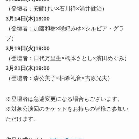
（登壇者：安蘭けい×石川禅×浦井健治）
3月14日(木)19:00
（登壇者：加藤和樹×咲妃みゆ×シルビア・グラ
ブ）
3月19日(火)19:00
（登壇者：田代万里生×橋本さとし×濱田めぐみ）
3月21日(木)19:00
（登壇者：森公美子×柚希礼音×吉原光夫）
※登壇者は急遽変更になる場合もございます。
※対象公演回のチケットをお持ちの皆様ご参加い
ただけます。