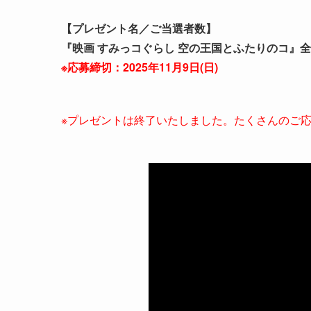
【プレゼント名／ご当選者数】
『映画 すみっコぐらし 空の王国とふたりのコ』
※応募締切：2025年11月
9
日(日)
※プレゼントは終了いたしました。たくさんのご