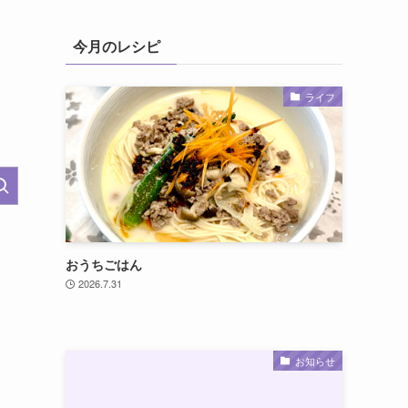
今月のレシピ
ライフ
おうちごはん
2026.7.31
お知らせ