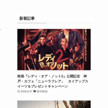
新着記事
ガ
映画『レディ・オア・ノット2』公開記念 神
戸・カフェ「ニューラフレア」 タイアップス
イーツ＆プレゼントキャンペーン
2026.8.07
新作映画