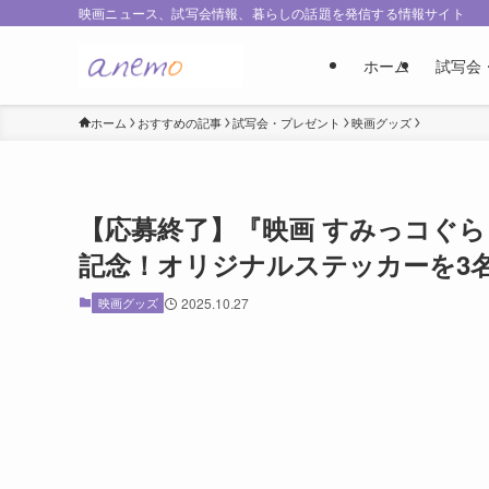
映画ニュース、試写会情報、暮らしの話題を発信する情報サイト
ホーム
試写会
ホーム
おすすめの記事
試写会・プレゼント
映画グッズ
【応募終了】『映画 すみっコぐら
記念！オリジナルステッカーを3
映画グッズ
2025.10.27