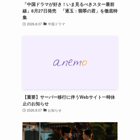
「中国ドラマが好き！いま見るべきスター最前
線」8月27日発売 「逐玉：翡翠の君」を徹底特
集
2026.8.07
中国ドラマ
【重要】サーバー移行に伴うWebサイト一時休
止のお知らせ
2026.8.07
お知らせ