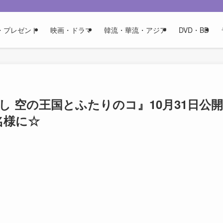
・プレゼント
映画・ドラマ
韓流・華流・アジア
DVD・BD
し 空の王国とふたりのコ』10月31日公開
名様に☆