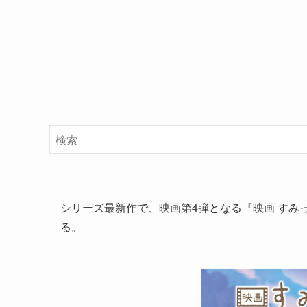
シリーズ最新作で、映画第4弾となる『映画 すみっ
る。