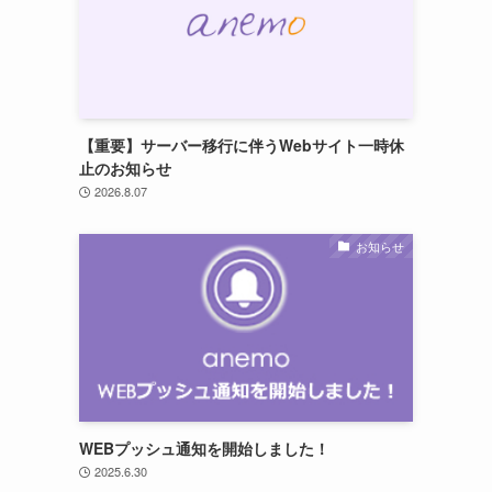
【重要】サーバー移行に伴うWebサイト一時休
止のお知らせ
2026.8.07
お知らせ
WEBプッシュ通知を開始しました！
2025.6.30