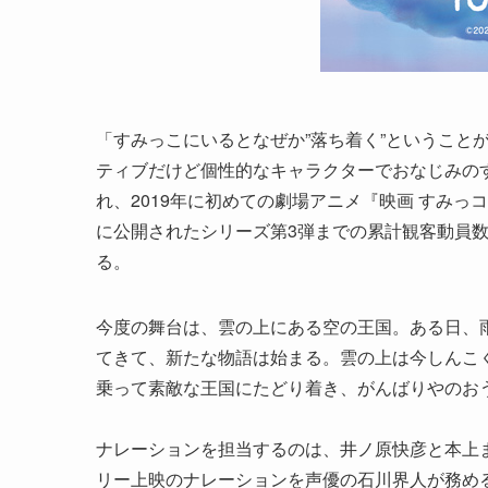
「すみっこにいるとなぜか”落ち着く”ということ
ティブだけど個性的なキャラクターでおなじみの
れ、2019年に初めての劇場アニメ『映画 すみっ
に公開されたシリーズ第3弾までの累計観客動員数
る。
今度の舞台は、雲の上にある空の王国。ある日、
てきて、新たな物語は始まる。雲の上は今しんこ
乗って素敵な王国にたどり着き、がんばりやのお
ナレーションを担当するのは、井ノ原快彦と本上
リー上映のナレーションを声優の石川界人が務め