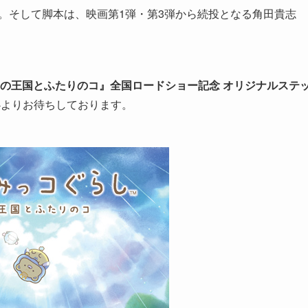
ミ。そして脚本は、映画第1弾・第3弾から続投となる角田貴志
空の王国とふたりのコ』全国ロードショー記念
オリジナルステ
心よりお待ちしております。