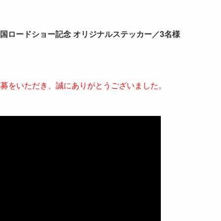
全国ロードショー記念
オリジナルステッカー／
3名様
応募をいただき、誠にありがとうございました。