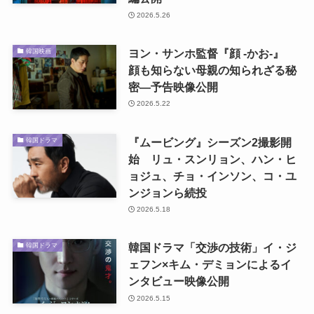
2026.5.26
ヨン・サンホ監督『顔 -かお-』
韓国映画
顔も知らない母親の知られざる秘
密―予告映像公開
2026.5.22
『ムービング』シーズン2撮影開
韓国ドラマ
始 リュ・スンリョン、ハン・ヒ
ョジュ、チョ・インソン、コ・ユ
ンジョンら続投
2026.5.18
韓国ドラマ「交渉の技術」イ・ジ
韓国ドラマ
ェフン×キム・デミョンによるイ
ンタビュー映像公開
2026.5.15