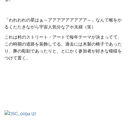
「われわれの星はぁ～アアアアアアアアア～」なんて喉をか
るくたたきながら宇宙人気分なアホ夫婦（笑）
これは村のストリート・アートで毎年テーマが決まってて、
この時期の道路を装飾してる。過去には木製の椅子であった
り、豚の彫刻であったりと、とにかく参加者が好きな模様を
つけて置く。