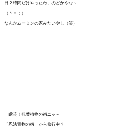
日２時間だけやったわ、のどかやな～
（＾＾；）
なんかムーミンの家みたいやし（笑）
一瞬芸！観葉植物の術ニャ～
「忍法置物の術」から修行中？