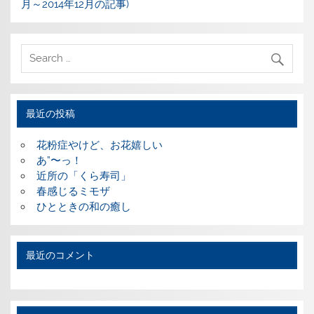
月～2014年12月の記事)
最近の投稿
花粉症やけど、お花嬉しい
あ”〜っ！
近所の「くら寿司」
春感じるミモザ
ひとときの和の癒し
最近のコメント