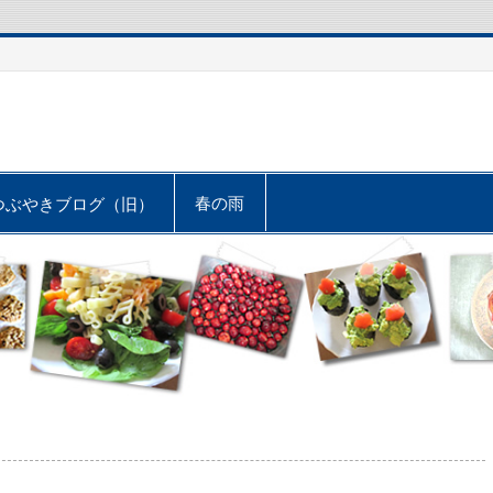
春の雨
つぶやきブログ（旧）