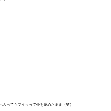
へ入ってもプイッって外を眺めたまま（笑）