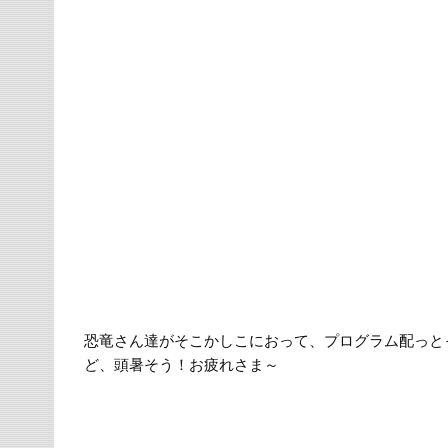
恐竜さん達がそこかしこにおって、プログラム配っと
ど、頭暑そう！お疲れさま～