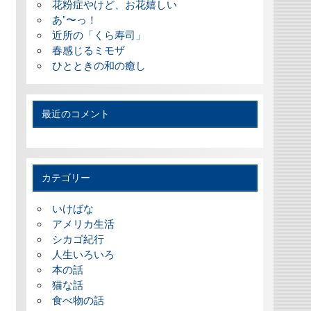
花粉症やけど、お花嬉しい
あ”〜っ！
近所の「くら寿司」
春感じるミモザ
ひとときの和の癒し
最近のコメント
カテゴリー
いけばな
アメリカ生活
シカゴ紀行
人生いろいろ
本の話
猫な話
食べ物の話