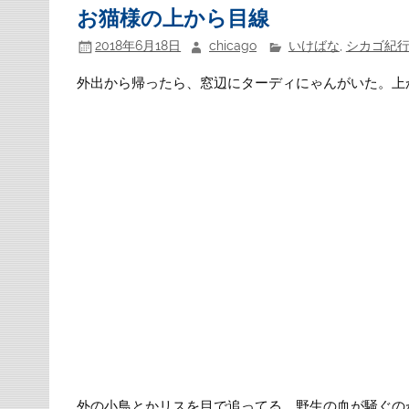
お猫様の上から目線
2018年6月18日
chicago
いけばな
,
シカゴ紀
外出から帰ったら、窓辺にターディにゃんがいた。上
外の小鳥とかリスを目で追ってる。野生の血が騒ぐの