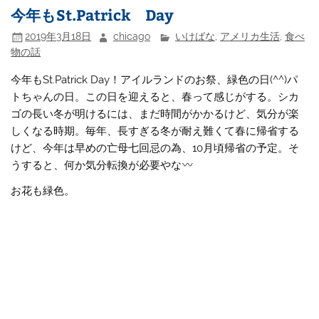
今年もSt.Patrick Day
2019年3月18日
chicago
いけばな
,
アメリカ生活
,
食べ
物の話
今年もSt.Patrick Day！アイルランドのお祭、緑色の日(^^)パ
トちゃんの日。この日を迎えると、春って感じがする。シカ
ゴの長い冬が明けるには、まだ時間がかかるけど、気分が楽
しくなる時期。毎年、長すぎる冬が耐え難くて春に帰省する
けど、今年は早めの亡母七回忌の為、10月頃帰省の予定。そ
うすると、何か気分転換が必要やな
お花も緑色。