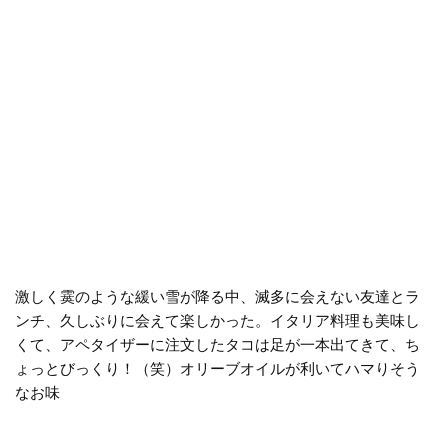
激しく霙のような緩い雪が降る中、滅多に会えない友達とラ
ンチ、久しぶりに会えて楽しかった。イタリア料理も美味し
くて、アペタイザーに注文したタコは足が一本出てきて、ち
ょっとびっくり！（笑）オリーブオイルが利いてハマりそう
なお味