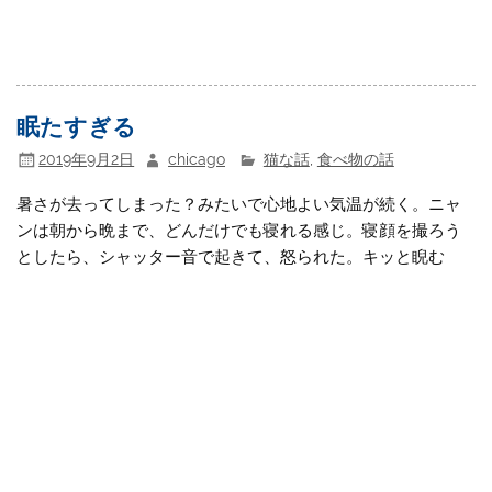
眠たすぎる
2019年9月2日
chicago
猫な話
,
食べ物の話
暑さが去ってしまった？みたいで心地よい気温が続く。ニャ
ンは朝から晩まで、どんだけでも寝れる感じ。寝顔を撮ろう
としたら、シャッター音で起きて、怒られた。キッと睨む