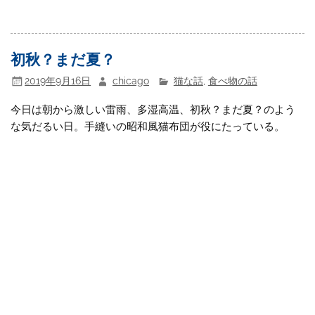
初秋？まだ夏？
2019年9月16日
chicago
猫な話
,
食べ物の話
今日は朝から激しい雷雨、多湿高温、初秋？まだ夏？のよう
な気だるい日。手縫いの昭和風猫布団が役にたっている。