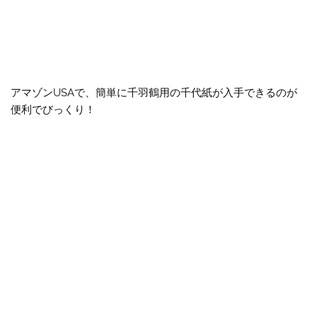
アマゾンUSAで、簡単に千羽鶴用の千代紙が入手できるのが
便利でびっくり！