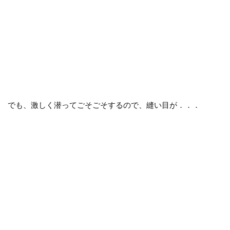
でも、激しく潜ってごそごそするので、縫い目が．．．