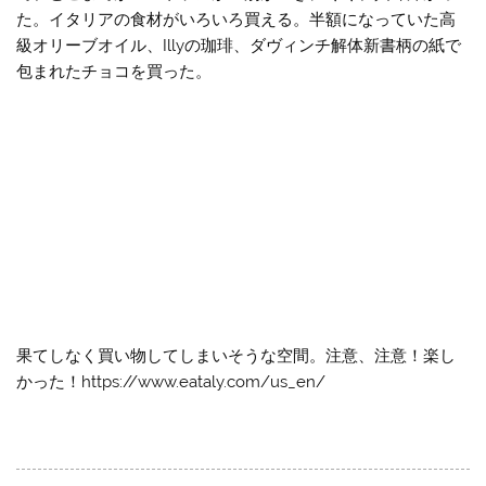
た。イタリアの食材がいろいろ買える。半額になっていた高
級オリーブオイル、Illyの珈琲、ダヴィンチ解体新書柄の紙で
包まれたチョコを買った。
果てしなく買い物してしまいそうな空間。注意、注意！楽し
かった！https://www.eataly.com/us_en/