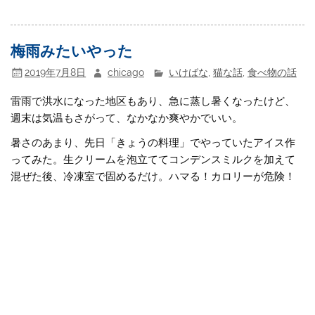
梅雨みたいやった
2019年7月8日
chicago
いけばな
,
猫な話
,
食べ物の話
雷雨で洪水になった地区もあり、急に蒸し暑くなったけど、
週末は気温もさがって、なかなか爽やかでいい。
暑さのあまり、先日「きょうの料理」でやっていたアイス作
ってみた。生クリームを泡立ててコンデンスミルクを加えて
混ぜた後、冷凍室で固めるだけ。ハマる！カロリーが危険！