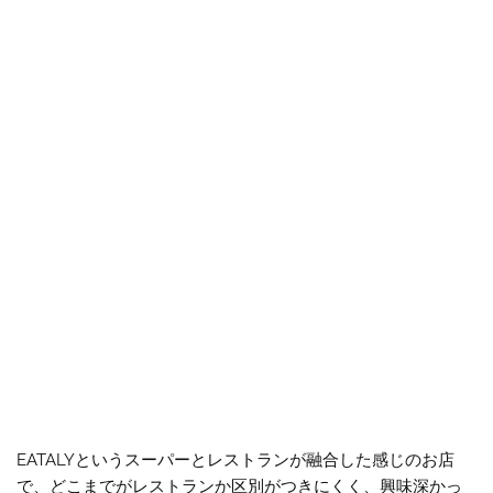
EATALYというスーパーとレストランが融合した感じのお店
で、どこまでがレストランか区別がつきにくく、興味深かっ