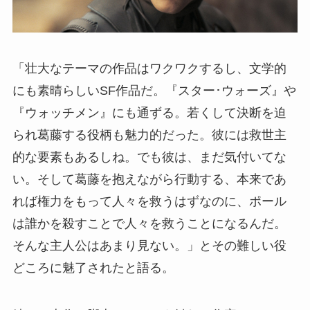
「壮大なテーマの作品はワクワクするし、文学的
にも素晴らしいSF作品だ。『スター･ウォーズ』や
『ウォッチメン』にも通ずる。若くして決断を迫
られ葛藤する役柄も魅力的だった。彼には救世主
的な要素もあるしね。でも彼は、まだ気付いてな
い。そして葛藤を抱えながら行動する、本来であ
れば権力をもって人々を救うはずなのに、ポール
は誰かを殺すことで人々を救うことになるんだ。
そんな主人公はあまり見ない。」とその難しい役
どころに魅了されたと語る。