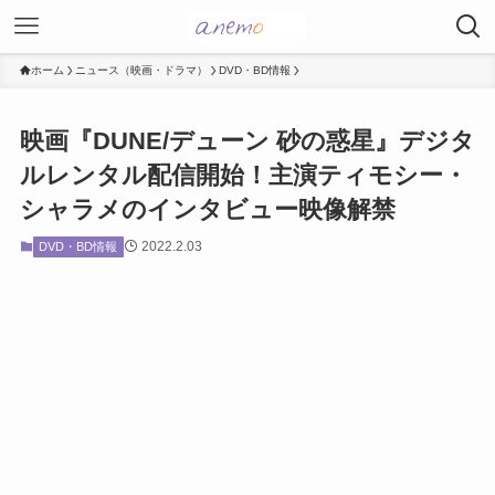
ホーム
ニュース（映画・ドラマ）
DVD・BD情報
映画『DUNE/デューン 砂の惑星』デジタ
ルレンタル配信開始！主演ティモシー・
シャラメのインタビュー映像解禁
2022.2.03
DVD・BD情報