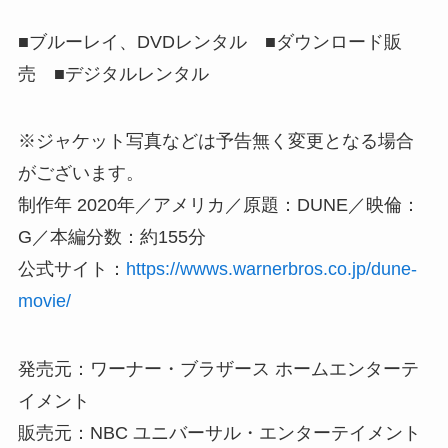
■ブルーレイ、DVDレンタル ■ダウンロード販
売 ■デジタルレンタル
※ジャケット写真などは予告無く変更となる場合
がございます。
制作年 2020年／アメリカ／原題：DUNE／映倫：
G／本編分数：約155分
公式サイト：
https://wwws.warnerbros.co.jp/dune-
movie/
発売元：ワーナー・ブラザース ホームエンターテ
イメント
販売元：NBC ユニバーサル・エンターテイメント