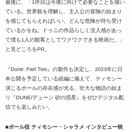
最後に、「1作目は今後に向けて必要なことを描い
ている。世界観を理解し、主人公の冒険の始まり
を感じてもらえればいい。どんな危険が待ち受け
ているかをね。ドゥニの作品らしく没入感があっ
て僕も1人の観客としてワクワクできる映画だ。」
と見どころをPR。
『Dune: Part Two』の製作も決定し、2023年に日
本公開を予定している続編に備えて、ティモシー
演じるポールの存在感が光る、壮大な物語の始ま
り『DUNE/デューン 砂の惑星』をぜひデジタル配
信でも楽しみたい。
■ポール役 ティモシー・シャラメ インタビュー映