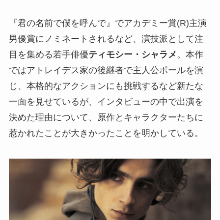
『君の名前で僕を呼んで』でアカデミー賞(R)主演
男優賞にノミネートされるなど、演技派として注
目を集める若手俳優
ティモシー・シャラメ
。本作
ではアトレイデス家の後継者で主人公ポールを演
じ、本格的なアクションにも挑戦するなど新たな
一面を見せているが、インタビューの中で出演を
決めた理由について、原作とキャラクターたちに
惹かれたことが大きかったことを明かしている。