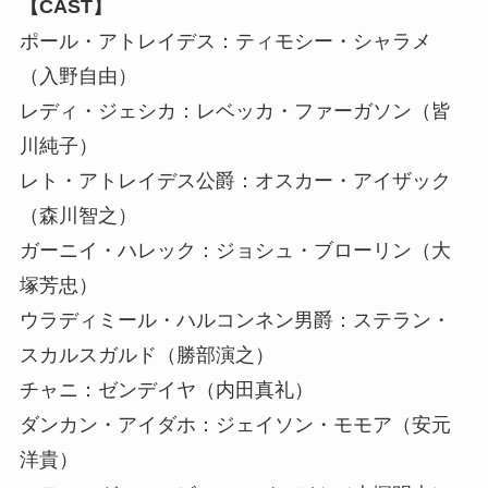
【CAST】
ポール・アトレイデス：ティモシー・シャラメ
（入野自由）
レディ・ジェシカ：レベッカ・ファーガソン（皆
川純子）
レト・アトレイデス公爵：オスカー・アイザック
（森川智之）
ガーニイ・ハレック：ジョシュ・ブローリン（大
塚芳忠）
ウラディミール・ハルコンネン男爵：ステラン・
スカルスガルド（勝部演之）
チャニ：ゼンデイヤ（内田真礼）
ダンカン・アイダホ：ジェイソン・モモア（安元
洋貴）