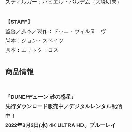
スティルガー：ハビエル・バルデム（大塚明夫）
【STAFF】
監督／脚本／製作：ドゥニ・ヴィルヌーヴ
脚本：ジョン・スペイツ
脚本：エリック・ロス
商品情報
『DUNE/デューン 砂の惑星』
先行ダウンロード販売中／デジタルレンタル配信
中！
2022年3月2日(水) 4K ULTRA HD、ブルーレイ