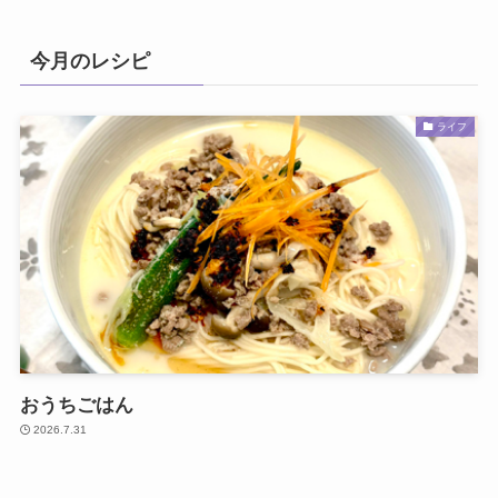
今月のレシピ
ライフ
おうちごはん
2026.7.31