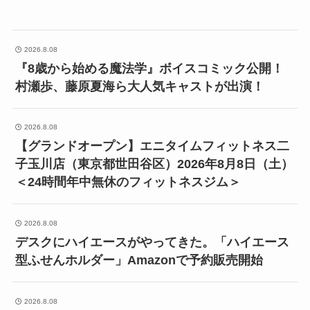
2026.8.08
『8歳から始める魔法学』ボイスコミック公開！
村瀬歩、藤原夏海ら大人気キャストが出演！
2026.8.08
【グランドオープン】エニタイムフィットネス二
子玉川店（東京都世田谷区）2026年8月8日（土）
＜24時間年中無休のフィットネスジム＞
2026.8.08
デスクにハイエースがやってきた。「ハイエース
型ふせんホルダー」Amazonで予約販売開始
2026.8.08