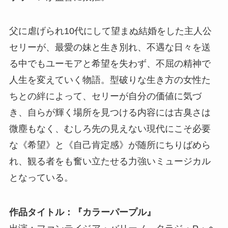
父に虐げられ10代にして望まぬ結婚をした主人公
セリーが、最愛の妹と生き別れ、不遇な日々を送
る中でもユーモアと希望を失わず、不屈の精神で
人生を変えていく物語。型破りな生き方の女性た
ちとの絆によって、セリーが自分の価値に気づ
き、自らが輝く場所を見つける内容には古臭さは
微塵もなく、むしろ先の見えない現代にこそ必要
な《希望》と《自己肯定感》が随所にちりばめら
れ、観る者をも奮い立たせる力強いミュージカル
となっている。
作品タイトル：『カラーパープル』