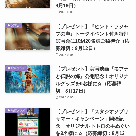
8月19日）
2026.8.07
【プレゼント】『ヒンド・ラジャ
試写会
ブの声』トークイベント付き特別
試写会に10組20名様ご招待☆（応
募締切：8月12日）
2026.8.05
【プレゼント】実写映画『モアナ
映画グッズ
と伝説の海』公開記念！オリジナ
ルグッズを6名様に☆（応募締
切：8月17日）
2026.8.05
【プレゼント】「スタジオジブリ
映画グッズ
サマー・キャンペーン」開催記
念！オリジナル トトロの手ぬぐい
を3名様に☆（応募締切：8月13