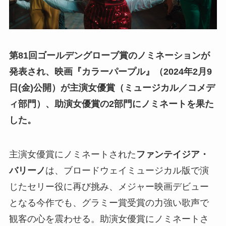
第81回ゴールデングローブ賞のノミネーションが
発表され、映画『カラーパープル』（2024年2月9
日(金)公開）が主演女優賞（ミュージカル／コメデ
ィ部門）、助演女優賞の2部門にノミネートを果た
した。
主演女優賞にノミネートされた
ファンテイジア・
バリーノ
は、ブロードウェイミュージカル版で演
じたセリー役に再び挑み、メジャー映画デビュー
となる今作でも、グラミー賞受賞の力強い歌声で
観客の心を震わせる。助演女優賞にノミネートさ