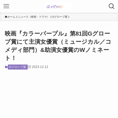
ホーム
ニュース（映画・ドラマ）
Gグローブ賞
映画『カラーパープル』第81回Gグロー
ブ賞にて主演女優賞（ミュージカル／コ
メディ部門）&助演女優賞のWノミネー
ト！
2023.12.12
Gグローブ賞