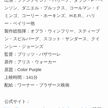
出演：ファンテイジア・バリーノ、タラジ・P・ヘ
ンソン、ダニエル・ブルックス、コールマン・ド
ミンゴ、コーリー・ホーキンズ、H.E.R.、ハリ
ー・ベイリー他
製作総指揮：オプラ・ウィンフリー、スティーブ
ン・スピルバーグ、スコット・サンダース、クイ
ンシー・ジョーンズ
監督：ブリッツ・バザウーレ
原作：アリス・ウォーカー
原題：Color Purple
上映時間：141分
配給：ワーナー・ブラザース映画
公式サイト：