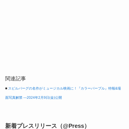
関連記事
■
スピルバーグの名作がミュージカル映画に！『カラーパープル』特報&場
面写真解禁 ―2024年2月9日(金)公開
新着プレスリリース（@Press）