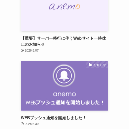
【重要】サーバー移行に伴うWebサイト一時休
止のお知らせ
2026.8.07
お知らせ
WEBプッシュ通知を開始しました！
2025.6.30