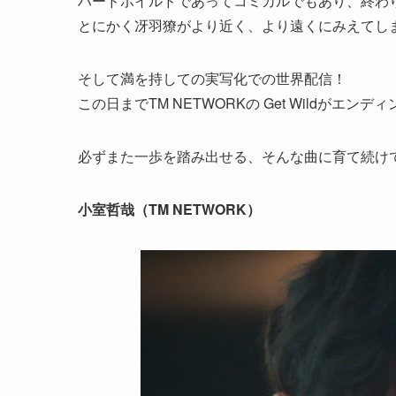
ハードボイルドであってコミカルでもあり、終わ
とにかく冴羽獠がより近く、より遠くにみえてし
そして満を持しての実写化での世界配信！
この日までTM NETWORKの Get Wildがエ
必ずまた一歩を踏み出せる、そんな曲に育て続け
小室哲哉（TM NETWORK）