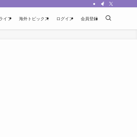
ライフ
海外トピックス
ログイン
会員登録
、