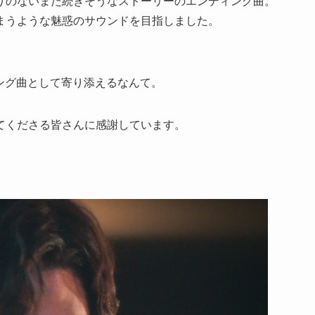
りのないまた続きそうなストーリーのエンディング曲。
まうような魅惑のサウンドを目指しました。
ンディング曲として寄り添えるなんて。
てくださる皆さんに感謝しています。