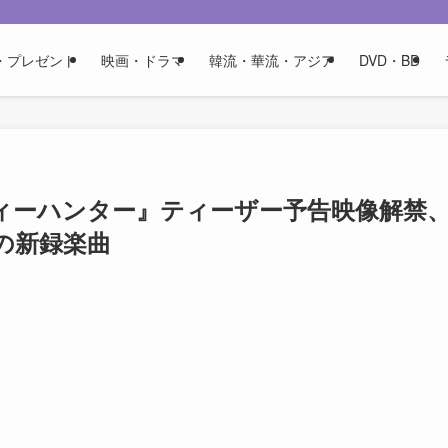
・プレゼント
映画・ドラマ
韓流・華流・アジア
DVD・BD
シティーハンター』ティーザー予告映像解禁
Kの新録楽曲