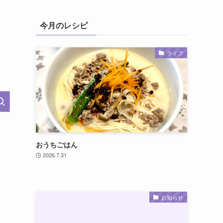
今月のレシピ
ライフ
おうちごはん
2026.7.31
お知らせ