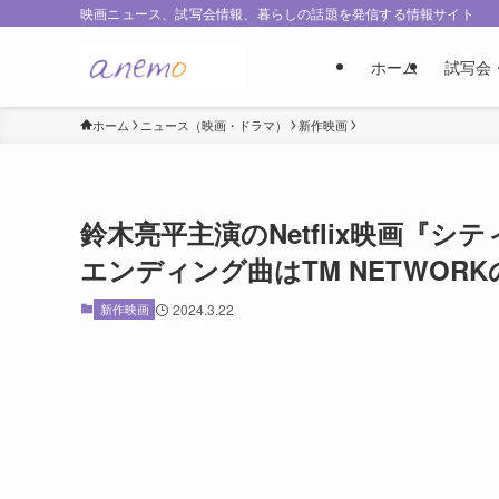
映画ニュース、試写会情報、暮らしの話題を発信する情報サイト
ホーム
試写会
ホーム
ニュース（映画・ドラマ）
新作映画
鈴木亮平主演のNetflix映画『
エンディング曲はTM NETWOR
新作映画
2024.3.22