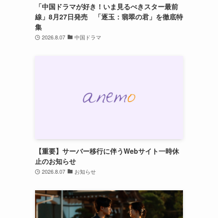
「中国ドラマが好き！いま見るべきスター最前
線」8月27日発売 「逐玉：翡翠の君」を徹底特
集
2026.8.07
中国ドラマ
【重要】サーバー移行に伴うWebサイト一時休
止のお知らせ
2026.8.07
お知らせ