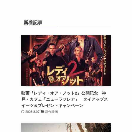
新着記事
映画『レディ・オア・ノット2』公開記念 神
戸・カフェ「ニューラフレア」 タイアップス
登
イーツ＆プレゼントキャンペーン
2026.8.07
新作映画