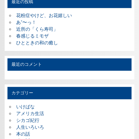
最近の投稿
花粉症やけど、お花嬉しい
あ”〜っ！
近所の「くら寿司」
春感じるミモザ
ひとときの和の癒し
最近のコメント
カテゴリー
いけばな
アメリカ生活
シカゴ紀行
人生いろいろ
本の話