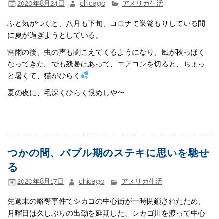
2020年8月24日
chicago
アメリカ生活
ふと気がつくと、八月も下旬、コロナで巣篭もりしている間
に夏が過ぎようとしている。
雷雨の後、虫の声も聞こえてくるようになり、風が秋っぽく
なってきた。でも残暑はあって、エアコンを切ると、ちょっ
と暑くて、猫がひらく
夏の夜に、毛深くひらく恨めしや〜
つかの間、バブル期のステキに思いを馳せ
る
2020年8月17日
chicago
アメリカ生活
先週末の略奪事件でシカゴの中心街が一時閉鎖されたため、
月曜日は久しぶりの出勤を延期した。シカゴ川を渡って中心