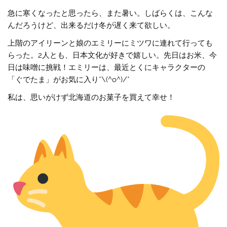
急に寒くなったと思ったら、また暑い。しばらくは、こんな
んだろうけど、出来るだけ冬が遅く来て欲しい。
上階のアイリーンと娘のエミリーにミツワに連れて行っても
らった。2人とも、日本文化が好きで嬉しい。先日はお米、今
日は味噌に挑戦！エミリーは、最近とくにキャラクターの
「ぐでたま」がお気に入り*\(^o^)/*
私は、思いがけず北海道のお菓子を買えて幸せ！