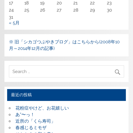
17
18
19
20
21
22
23
24
25
26
27
28
29
30
31
« 5月
※ 旧「シカゴつぶやきブログ」はこちらから(2008年10
月～2014年12月の記事)
最近の投稿
花粉症やけど、お花嬉しい
あ”〜っ！
近所の「くら寿司」
春感じるミモザ