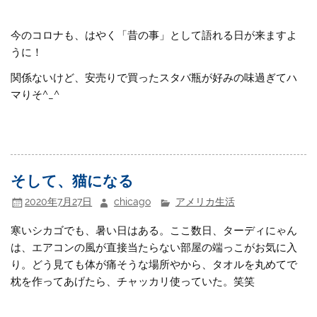
今のコロナも、はやく「昔の事」として語れる日が来ますよ
うに！
関係ないけど、安売りで買ったスタバ瓶が好みの味過ぎてハ
マりそ^_^
そして、猫になる
2020年7月27日
chicago
アメリカ生活
寒いシカゴでも、暑い日はある。ここ数日、ターディにゃん
は、エアコンの風が直接当たらない部屋の端っこがお気に入
り。どう見ても体が痛そうな場所やから、タオルを丸めてで
枕を作ってあげたら、チャッカリ使っていた。笑笑