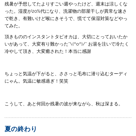
残暑が予想してたよりすごい週やったけど、週末は涼しくな
った。湿度が20%代になり、洗濯物の部屋干しが異常な速さ
で乾き、有難いけど喉にきそうで、慌てて保湿対策などやっ
てみた。
頂きもののインスタントタピオカは、大切にとっておいたか
いがあって、大変有り難かった*\(^o^)/* お湯を注いで冷たく
冷やして頂き、大変癒された！本当に感謝
ちょっと気温が下がると、ささっと毛布に潜り込むターディ
にゃん。気温に敏感過ぎ！笑笑
こうして、あと何回か残暑の波が来ながら、秋は深まる。
夏の終わり