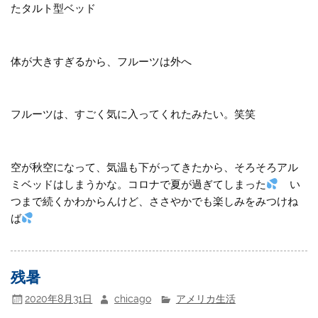
たタルト型ベッド
体が大きすぎるから、フルーツは外へ
フルーツは、すごく気に入ってくれたみたい。笑笑
空が秋空になって、気温も下がってきたから、そろそろアル
ミベッドはしまうかな。コロナで夏が過ぎてしまった
い
つまで続くかわからんけど、ささやかでも楽しみをみつけね
ば
残暑
2020年8月31日
chicago
アメリカ生活