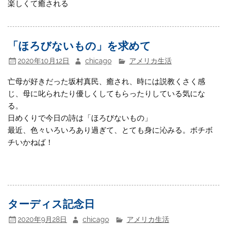
楽しくて癒される
「ほろびないもの」を求めて
2020年10月12日
chicago
アメリカ生活
亡母が好きだった坂村真民、癒され、時には説教くさく感
じ、母に叱られたり優しくしてもらったりしている気にな
る。
日めくりで今日の詩は「ほろびないもの」
最近、色々いろいろあり過ぎて、とても身に沁みる。ボチボ
チいかねば！
ターディス記念日
2020年9月28日
chicago
アメリカ生活