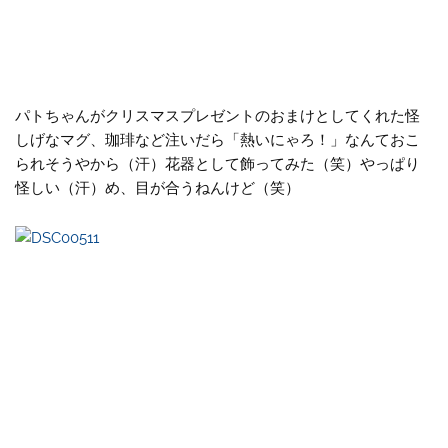
パトちゃんがクリスマスプレゼントのおまけとしてくれた怪
しげなマグ、珈琲など注いだら「熱いにゃろ！」なんておこ
られそうやから（汗）花器として飾ってみた（笑）やっぱり
怪しい（汗）め、目が合うねんけど（笑）