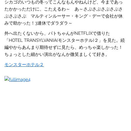
シカゴのいつもの冬ってこんなもんやねんけど、今まであっ
たかかっただけに、こたえるわ～ あ～さぶさぶさぶさぶさ
ぶさぶさぶ マルティンルーサー・キング・デーで会社が休
みで助かった！3連休でダラダラ～
外へ出たくないから、パトちゃんがNETFLIXで借りた
「HOTEL TRANSYLVANIA(モンスターホテル)２」を見た。続
編やからあんまり期待せずに見たら、めっちゃ楽しかった！
ちょっとした細かい演出がなんか微笑ましくて好き。
モンスターホテル２