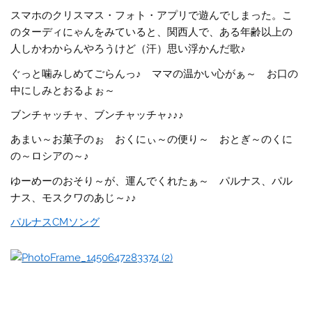
スマホのクリスマス・フォト・アプリで遊んでしまった。こ
のターディにゃんをみていると、関西人で、ある年齢以上の
人しかわからんやろうけど（汗）思い浮かんだ歌♪
ぐっと噛みしめてごらんっ♪ ママの温かい心がぁ～ お口の
中にしみとおるよぉ～
ブンチャッチャ、ブンチャッチャ♪♪♪
あまい～お菓子のぉ おくにぃ～の便り～ おとぎ～のくに
の～ロシアの～♪
ゆーめーのおそり～が、運んでくれたぁ～ パルナス、パル
ナス、モスクワのあじ～♪♪
パルナスCMソング