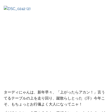
ターディにゃんは、新年早々、「上がったらアカン！」言う
てるテーブルの上を走り回り、蹴散らしとった（汗）今年こ
そ、もちょっとお行儀よく大人になってニャ！