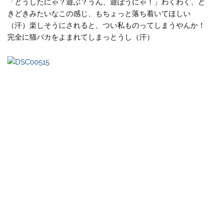
「どうしたにゃ？遊ぶ？うん、遊ぼうにゃ！」わくわく、ど
きどきみたいなこの感じ、もちょっと落ち着いてほしい
（汗）楽しそうにされると、つい私ものってしまうやんか！
完全に猫バカをよまれてしまっとうし（汗）