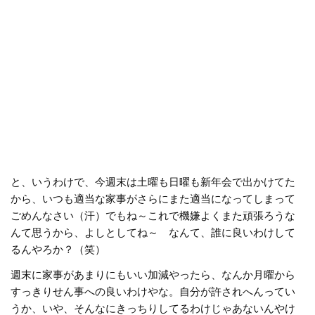
と、いうわけで、今週末は土曜も日曜も新年会で出かけてた
から、いつも適当な家事がさらにまた適当になってしまって
ごめんなさい（汗）でもね～これで機嫌よくまた頑張ろうな
んて思うから、よしとしてね～ なんて、誰に良いわけして
るんやろか？（笑）
週末に家事があまりにもいい加減やったら、なんか月曜から
すっきりせん事への良いわけやな。自分が許されへんってい
うか、いや、そんなにきっちりしてるわけじゃあないんやけ