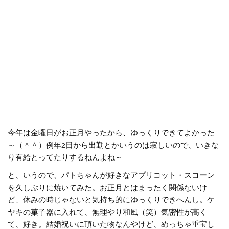
今年は金曜日がお正月やったから、ゆっくりできてよかった
～（＾＾）例年2日から出勤とかいうのは寂しいので、いきな
り有給とってたりするねんよね～
と、いうので、パトちゃんが好きなアプリコット・スコーン
を久しぶりに焼いてみた。お正月とはまったく関係ないけ
ど、休みの時じゃないと気持ち的にゆっくりできへんし。ケ
ヤキの菓子器に入れて、無理やり和風（笑）気密性が高く
て、好き。結婚祝いに頂いた物なんやけど、めっちゃ重宝し