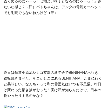
ぬくめるのにゃーっ！心地よい椅子となるのにゃーっ！」み
たいな感じ？（汗）パトちゃんは、アンタの電気カーペット
でも毛氈でもないねんけど（汗）
昨日は華道小原流シカゴ支部の新年会でBENIHANAへ行き、
鉄板焼き食べた。そこかしこにあるBENIHANA、たまに行く
と美味しい。なんちゃって和の雰囲気はいつも不思議。昨日
は変わった招き猫がおった！実は私が知らんだけで、日本の
物やったりするのかな？