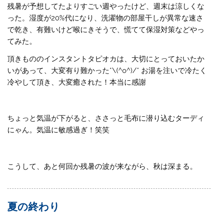
残暑が予想してたよりすごい週やったけど、週末は涼しくな
った。湿度が20%代になり、洗濯物の部屋干しが異常な速さ
で乾き、有難いけど喉にきそうで、慌てて保湿対策などやっ
てみた。
頂きもののインスタントタピオカは、大切にとっておいたか
いがあって、大変有り難かった*\(^o^)/* お湯を注いで冷たく
冷やして頂き、大変癒された！本当に感謝
ちょっと気温が下がると、ささっと毛布に潜り込むターディ
にゃん。気温に敏感過ぎ！笑笑
こうして、あと何回か残暑の波が来ながら、秋は深まる。
夏の終わり