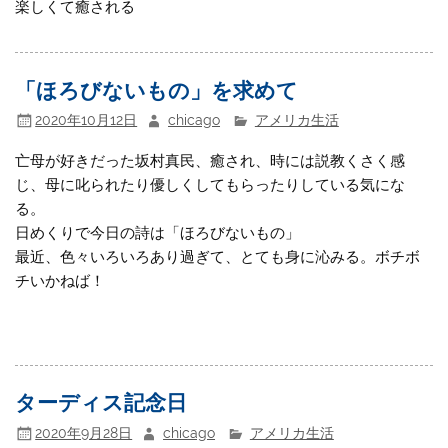
楽しくて癒される
「ほろびないもの」を求めて
2020年10月12日
chicago
アメリカ生活
亡母が好きだった坂村真民、癒され、時には説教くさく感
じ、母に叱られたり優しくしてもらったりしている気にな
る。
日めくりで今日の詩は「ほろびないもの」
最近、色々いろいろあり過ぎて、とても身に沁みる。ボチボ
チいかねば！
ターディス記念日
2020年9月28日
chicago
アメリカ生活