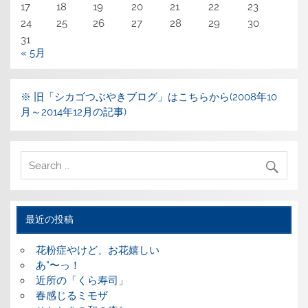
17
18
19
20
21
22
23
24
25
26
27
28
29
30
31
« 5月
※ 旧「シカゴつぶやきブログ」はこちらから(2008年10
月～2014年12月の記事)
最近の投稿
花粉症やけど、お花嬉しい
あ”〜っ！
近所の「くら寿司」
春感じるミモザ