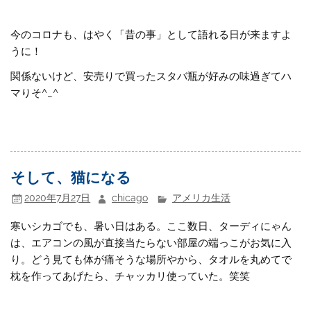
今のコロナも、はやく「昔の事」として語れる日が来ますよ
うに！
関係ないけど、安売りで買ったスタバ瓶が好みの味過ぎてハ
マりそ^_^
そして、猫になる
2020年7月27日
chicago
アメリカ生活
寒いシカゴでも、暑い日はある。ここ数日、ターディにゃん
は、エアコンの風が直接当たらない部屋の端っこがお気に入
り。どう見ても体が痛そうな場所やから、タオルを丸めてで
枕を作ってあげたら、チャッカリ使っていた。笑笑