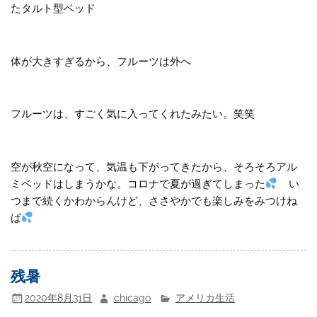
たタルト型ベッド
体が大きすぎるから、フルーツは外へ
フルーツは、すごく気に入ってくれたみたい。笑笑
空が秋空になって、気温も下がってきたから、そろそろアル
ミベッドはしまうかな。コロナで夏が過ぎてしまった
い
つまで続くかわからんけど、ささやかでも楽しみをみつけね
ば
残暑
2020年8月31日
chicago
アメリカ生活