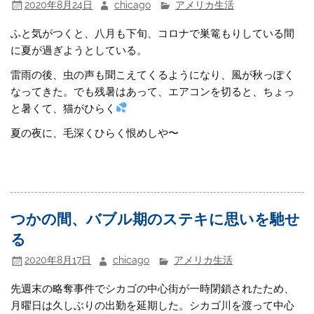
2020年8月24日
chicago
アメリカ生活
ふと気がつくと、八月も下旬、コロナで巣篭もりしている間
に夏が過ぎようとしている。
雷雨の後、虫の声も聞こえてくるようになり、風が秋っぽく
なってきた。でも残暑はあって、エアコンを切ると、ちょっ
と暑くて、猫がひらく
夏の夜に、毛深くひらく恨めしや〜
つかの間、バブル期のステキに思いを馳せ
る
2020年8月17日
chicago
アメリカ生活
先週末の略奪事件でシカゴの中心街が一時閉鎖されたため、
月曜日は久しぶりの出勤を延期した。シカゴ川を渡って中心