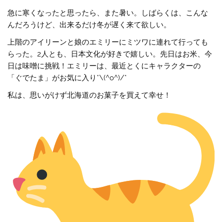
急に寒くなったと思ったら、また暑い。しばらくは、こんな
んだろうけど、出来るだけ冬が遅く来て欲しい。
上階のアイリーンと娘のエミリーにミツワに連れて行っても
らった。2人とも、日本文化が好きで嬉しい。先日はお米、今
日は味噌に挑戦！エミリーは、最近とくにキャラクターの
「ぐでたま」がお気に入り*\(^o^)/*
私は、思いがけず北海道のお菓子を買えて幸せ！