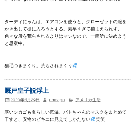
ターディにゃんは、エアコンを使うと、クローゼットの服を
かき出して棚に入ろうとする。素早すぎて捕まえられず、
色々な所を荒らされるよりはマシなので、一箇所に決めよう
と思案中。
猫毛つきまくり。荒らされまくり
厩戸皇子説浮上
2020年6月29日
chicago
アメリカ生活
寒いシカゴも夏らしい気温。パトちゃんのマスクをまとめて
干すと、安物のビキニに見えてしかたない
笑笑