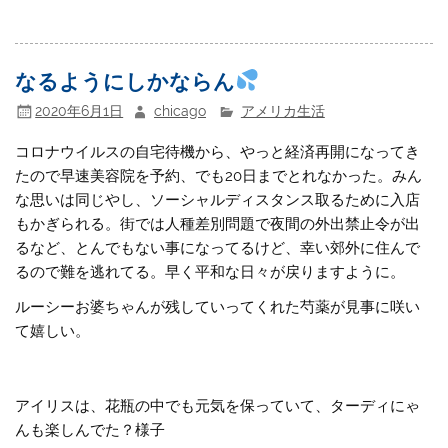
なるようにしかならん
2020年6月1日
chicago
アメリカ生活
コロナウイルスの自宅待機から、やっと経済再開になってき
たので早速美容院を予約、でも20日までとれなかった。みん
な思いは同じやし、ソーシャルディスタンス取るために入店
もかぎられる。街では人種差別問題で夜間の外出禁止令が出
るなど、とんでもない事になってるけど、幸い郊外に住んで
るので難を逃れてる。早く平和な日々が戻りますように。
ルーシーお婆ちゃんが残していってくれた芍薬が見事に咲い
て嬉しい。
アイリスは、花瓶の中でも元気を保っていて、ターディにゃ
んも楽しんでた？様子