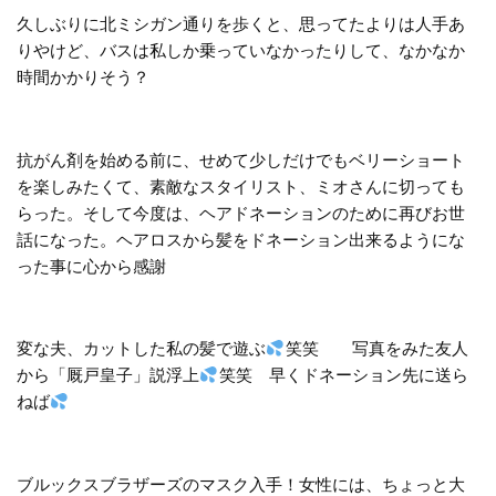
久しぶりに北ミシガン通りを歩くと、思ってたよりは人手あ
りやけど、バスは私しか乗っていなかったりして、なかなか
時間かかりそう？
抗がん剤を始める前に、せめて少しだけでもベリーショート
を楽しみたくて、素敵なスタイリスト、ミオさんに切っても
らった。そして今度は、ヘアドネーションのために再びお世
話になった。ヘアロスから髪をドネーション出来るようにな
った事に心から感謝
変な夫、カットした私の髪で遊ぶ
笑笑 写真をみた友人
から「厩戸皇子」説浮上
笑笑 早くドネーション先に送ら
ねば
ブルックスブラザーズのマスク入手！女性には、ちょっと大