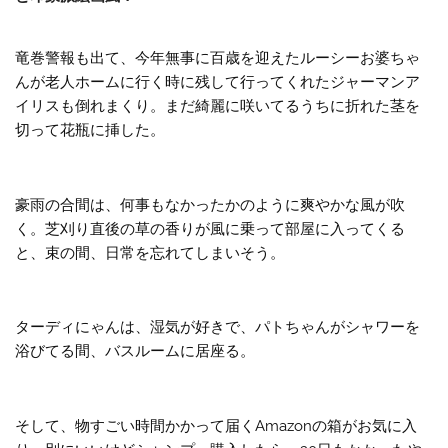
竜巻警報も出て、今年無事に百歳を迎えたルーシーお婆ちゃ
んが老人ホームに行く時に残して行ってくれたジャーマンア
イリスも倒れまくり。まだ綺麗に咲いてるうちに折れた茎を
切って花瓶に挿した。
豪雨の合間は、何事もなかったかのように爽やかな風が吹
く。芝刈り直後の草の香りが風に乗って部屋に入ってくる
と、束の間、日常を忘れてしまいそう。
ターディにゃんは、湿気が好きで、パトちゃんがシャワーを
浴びてる間、バスルームに居座る。
そして、物すごい時間かかって届くAmazonの箱がお気に入