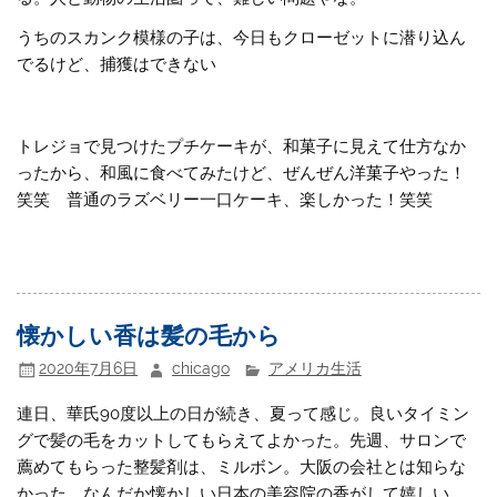
うちのスカンク模様の子は、今日もクローゼットに潜り込ん
でるけど、捕獲はできない
トレジョで見つけたプチケーキが、和菓子に見えて仕方なか
ったから、和風に食べてみたけど、ぜんぜん洋菓子やった！
笑笑 普通のラズベリー一口ケーキ、楽しかった！笑笑
懐かしい香は髪の毛から
2020年7月6日
chicago
アメリカ生活
連日、華氏90度以上の日が続き、夏って感じ。良いタイミン
グで髪の毛をカットしてもらえてよかった。先週、サロンで
薦めてもらった整髪剤は、ミルボン。大阪の会社とは知らな
かった。なんだか懐かしい日本の美容院の香がして嬉しい