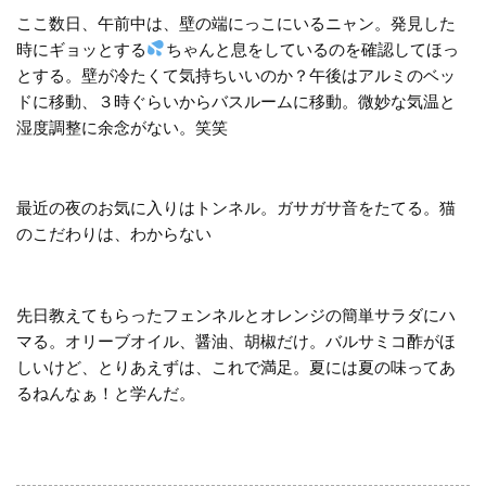
ここ数日、午前中は、壁の端にっこにいるニャン。発見した
時にギョッとする
ちゃんと息をしているのを確認してほっ
とする。壁が冷たくて気持ちいいのか？午後はアルミのベッ
ドに移動、３時ぐらいからバスルームに移動。微妙な気温と
湿度調整に余念がない。笑笑
最近の夜のお気に入りはトンネル。ガサガサ音をたてる。猫
のこだわりは、わからない
先日教えてもらったフェンネルとオレンジの簡単サラダにハ
マる。オリーブオイル、醤油、胡椒だけ。バルサミコ酢がほ
しいけど、とりあえずは、これで満足。夏には夏の味ってあ
るねんなぁ！と学んだ。