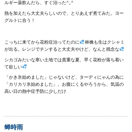
ルギー薬飲んだら、すぐ治った^_^
熱を加えたら大丈夫らしいので、とりあえず煮てみた。ヨー
グルトに合う！
こっちに来てから花粉症治ってたのに
林檎も生はクシャミ
が出る。レンジでチンすると大丈夫やけど、なんと残念な
シカゴみたいな寒い土地では貴重な夏、早く花粉が落ち着い
て欲しい
「かき氷始めました」じゃないけど、ターディにゃんの為に
「カリカリ氷始めました」。お腹にくるやろうから、気温の
高い日の熱中症予防に少しだけ
蝉時雨