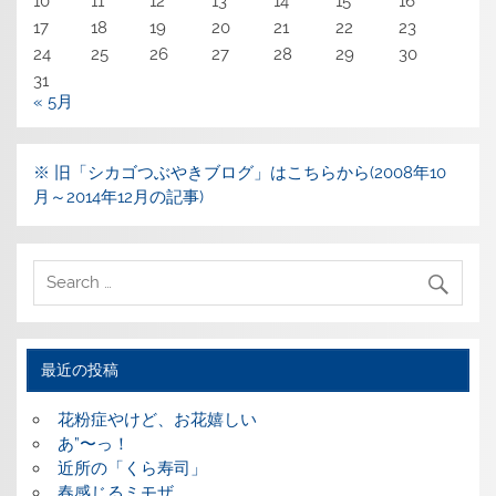
10
11
12
13
14
15
16
17
18
19
20
21
22
23
24
25
26
27
28
29
30
31
« 5月
※ 旧「シカゴつぶやきブログ」はこちらから(2008年10
月～2014年12月の記事)
最近の投稿
花粉症やけど、お花嬉しい
あ”〜っ！
近所の「くら寿司」
春感じるミモザ