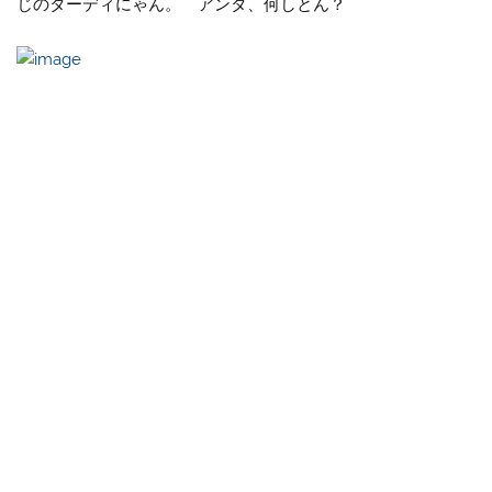
じのターディにゃん。 アンタ、何しとん？