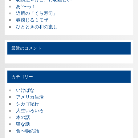
あ”〜っ！
近所の「くら寿司」
春感じるミモザ
ひとときの和の癒し
最近のコメント
カテゴリー
いけばな
アメリカ生活
シカゴ紀行
人生いろいろ
本の話
猫な話
食べ物の話