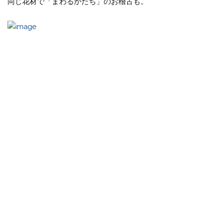
同じ花材で「まわるかたち」のお稽古も。