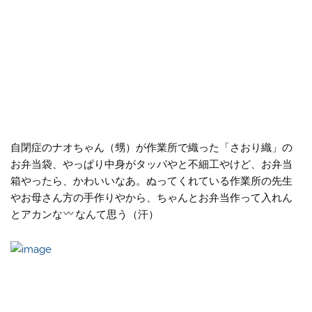
自閉症のナオちゃん（甥）が作業所で織った「さおり織」の
お弁当袋、やっぱり中身がタッパやと不細工やけど、お弁当
箱やったら、かわいいなあ。ぬってくれている作業所の先生
やお母さん方の手作りやから、ちゃんとお弁当作って入れん
とアカンな
なんて思う（汗）