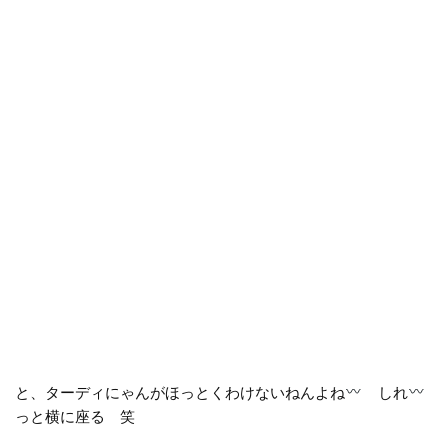
と、ターディにゃんがほっとくわけないねんよね
しれ
っと横に座る 笑