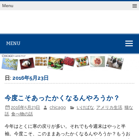
Skip
Menu
to
content
MENU
日:
2016年5月23日
今度こそあったかくなるんやろうか？
2016年5月23日
chicago
いけばな
,
アメリカ生活
,
猫な
話
,
食べ物の話
今年はとくに寒の戻りが多い。それでも今週末はやっと半
袖。今度こそ、このままあったかくなるんやろうか？もうお