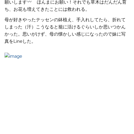
願いします
ほんまにお願い！それでも草木はだんだん育
ち、お花も増えてきたことには救われる。
母が好きやったテッセンの鉢植え、手入れしてたら、折れて
しまった（汗）こうなると籠に活けるぐらいしか思いつかん
かった。思いがけず、母の懐かしい感じになったので妹に写
真をLineした。