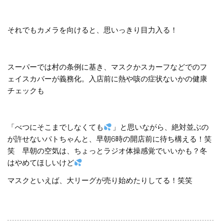
それでもカメラを向けると、思いっきり目力入る！
スーパーでは村の条例に基き、マスクかスカーフなどでのフ
ェイスカバーが義務化。入店前に熱や咳の症状ないかの健康
チェックも
「べつにそこまでしなくても
」と思いながら、絶対並ぶの
が許せないパトちゃんと、早朝6時の開店前に待ち構える！笑
笑 早朝の空気は、ちょっとラジオ体操感覚でいいかも？冬
はやめてほしいけど
マスクといえば、大リーグが売り始めたりしてる！笑笑