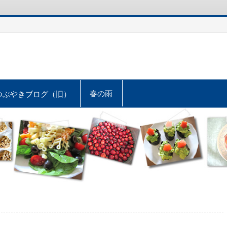
春の雨
つぶやきブログ（旧）