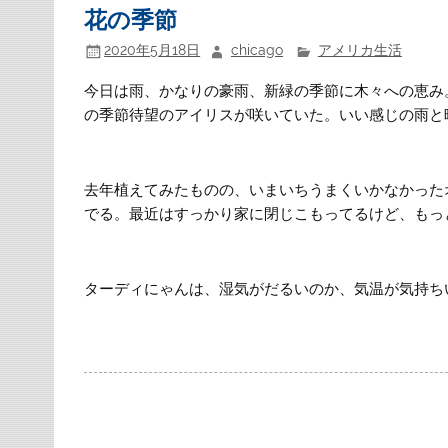
花の季節
2020年5月18日
chicago
アメリカ生活
今日は雨、かなりの豪雨、新緑の季節に木々への恵み
の季節待望のアイリスが咲いていた。いい感じの雨と
去年植えてみたものの、いまいちうまくいかなかった
でる。最近はすっかり家に閉じこもってるけど、もっ
ターディにゃんは、湿気がだるいのか、気温が気持ち