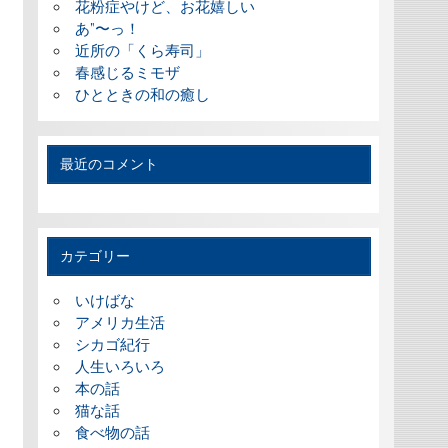
花粉症やけど、お花嬉しい
あ”〜っ！
近所の「くら寿司」
春感じるミモザ
ひとときの和の癒し
最近のコメント
カテゴリー
いけばな
アメリカ生活
シカゴ紀行
人生いろいろ
本の話
猫な話
食べ物の話