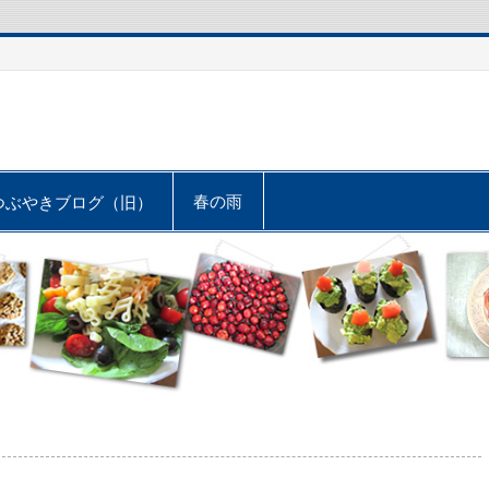
春の雨
つぶやきブログ（旧）