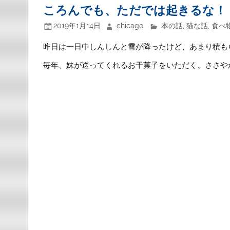
ころんでも、ただでは起きるな！
2019年1月14日
chicago
本の話
,
猫な話
,
食べ
昨日は一日中しんしんと雪が降ったけど、あまり積も
毎年、妹が送ってくれるお干菓子をいただく、ささやかな