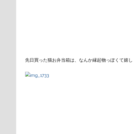
先日買った猫お弁当箱は、なんか縁起物っぽくて嬉し