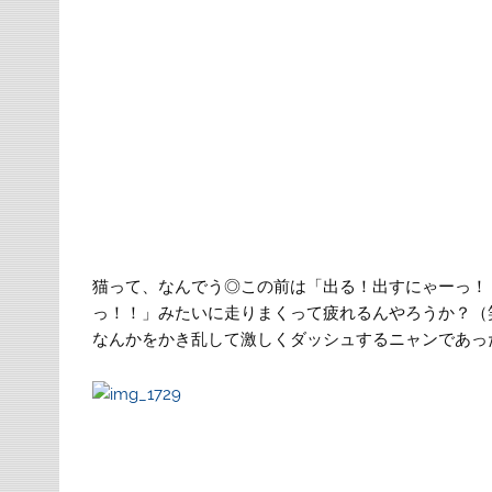
猫って、なんでう◎この前は「出る！出すにゃーっ！
っ！！」みたいに走りまくって疲れるんやろうか？（
なんかをかき乱して激しくダッシュするニャンであっ