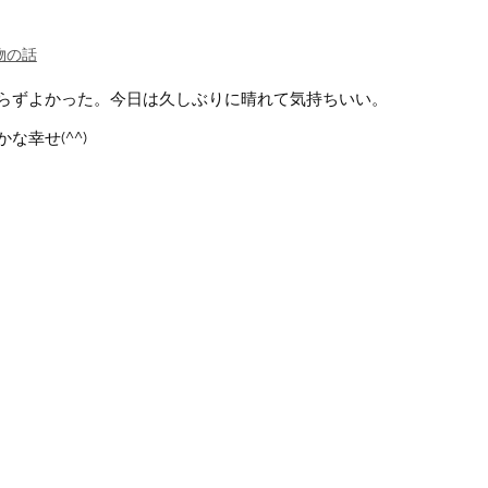
物の話
らずよかった。今日は久しぶりに晴れて気持ちいい。
幸せ(^^)