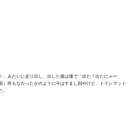
！」みたいに走り出し、出した後は後で「出た！出たにゃー
笑）何もなかったかのように今はすまし顔やけど、トイレマット
た。