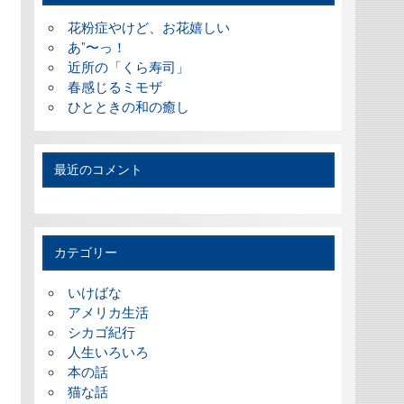
花粉症やけど、お花嬉しい
あ”〜っ！
近所の「くら寿司」
春感じるミモザ
ひとときの和の癒し
最近のコメント
カテゴリー
いけばな
アメリカ生活
シカゴ紀行
人生いろいろ
本の話
猫な話