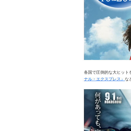
各国で圧倒的な大ヒット
ナル・エクスプレス』
な