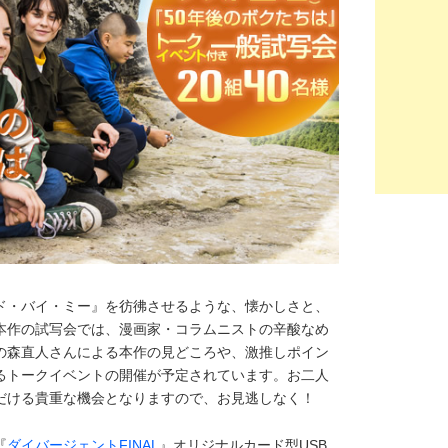
ド・バイ・ミー』を彷彿させるような、懐かしさと、
本作の試写会では、漫画家・コラムニストの辛酸なめ
の森直人さんによる本作の見どころや、激推しポイン
るトークイベントの開催が予定されています。お二人
だける貴重な機会となりますので、お見逃しなく！
『
ダイバージェントFINAL
』オリジナルカード型USB