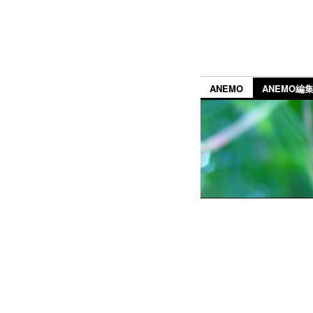
ANEMO
ANEMO編