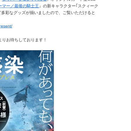
ーマー／最後の騎士王
』の新キャラクター｢スクィーク
など多彩なグッズが揃いましたので、ご覧いただけると
resent/
よりお待ちしております！