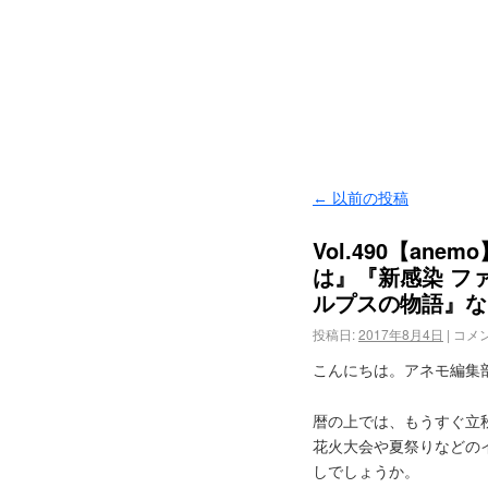
←
以前の投稿
Vol.490【an
は』『新感染 フ
ルプスの物語』な
投稿日:
2017年8月4日
|
コメ
こんにちは。アネモ編集
暦の上では、もうすぐ立
花火大会や夏祭りなどの
しでしょうか。