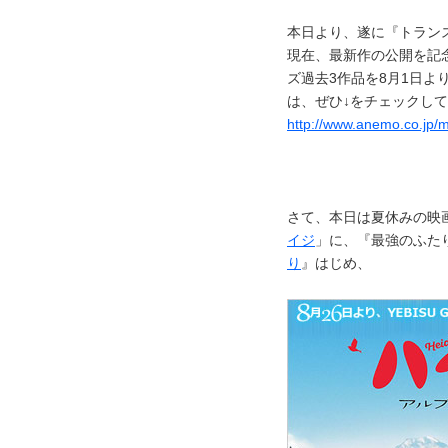
本日より、遂に『トラン
現在、最新作の公開を記念
ズ過去3作品を8月1日よ
は、ぜひ↓をチェックし
http://www.anemo.co.jp
さて、本日は夏休みの映
イジ
」に、『最強のふた
り
』はじめ、