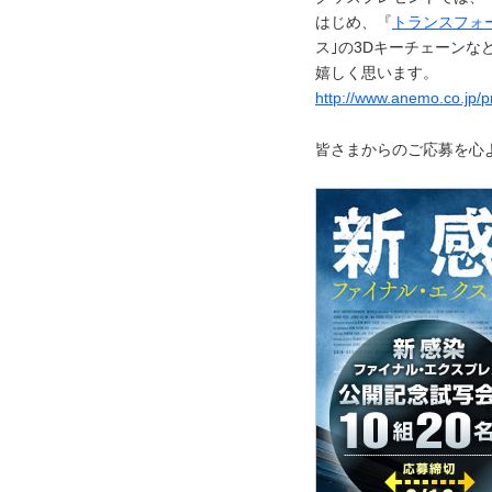
はじめ、『
トランスフォ
ス｣の3Dキーチェーン
嬉しく思います。
http://www.anemo.co.jp/p
皆さまからのご応募を心