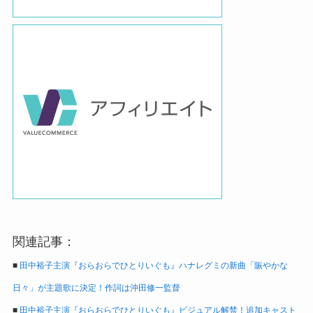
関連記事：
■
田中裕子主演『おらおらでひとりいぐも』ハナレグミの新曲「賑やかな
日々」が主題歌に決定！作詞は沖田修一監督
■
田中裕子主演『おらおらでひとりいぐも』ビジュアル解禁！追加キャスト