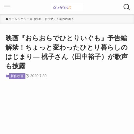
ホーム
ニュース（映画・ドラマ）
新作映画
映画『おらおらでひとりいぐも』予告編
解禁！ちょっと変わったひとり暮らしの
はじまり― 桃子さん（田中裕子）が歌声
も披露
2020.7.30
新作映画