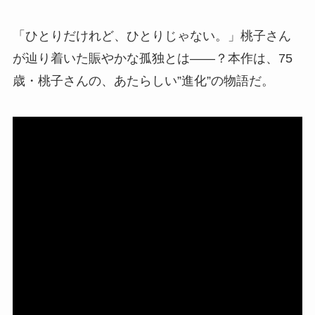
「ひとりだけれど、ひとりじゃない。」桃子さん
が辿り着いた賑やかな孤独とは――？本作は、75
歳・桃子さんの、あたらしい”進化”の物語だ。