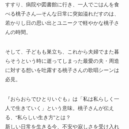
すすり、病院や図書館に行き、一人でごはんを食
べる桃子さん―そんな日常に突如溢れだすのは、
若かりし日の思い出とユニークで軽やかな桃子さ
んの時間。
そして、子どもも巣立ち、これから夫婦でまた暮
らそうという時に逝ってしまった最愛の夫・周造
に対する想いを吐露する桃子さんの歌唱シーンは
必見。
『おらおらでひとりいぐも』は「私は私らしく一
人で生きていく」という意味。桃子さんが伝え
る、“私らしい生き方”とは？
新しい日常を生きる今、不安や寂しさを受け入れ