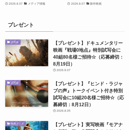
2026.8.07
メディア情報
2026.8.07
新作映画
プレゼント
【プレゼント】ドキュメンタリー
試写会
映画『戦場0地点』特別試写会に
40組80名様ご招待☆（応募締切：
8月19日）
2026.8.07
【プレゼント】『ヒンド・ラジャ
試写会
ブの声』トークイベント付き特別
試写会に10組20名様ご招待☆（応
募締切：8月12日）
2026.8.05
【プレゼント】実写映画『モアナ
映画グッズ