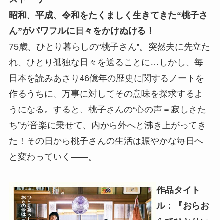
昭和、平成、令和をたくましく生きてきた“桃子さ
ん”がパワフルに日々をかけぬける！
75歳、ひとり暮らしの“桃子さん”。突然夫に先立た
れ、ひとり孤独な日々を送ることに…しかし、毎
日本を読みあさり46億年の歴史に関するノートを
作るうちに、万事に対してその意味を探求するよ
うになる。すると、桃子さんの“心の声＝寂しさた
ち”が音楽に乗せて、内から外へと沸き上がってき
た！その日から桃子さんの生活は賑やかな毎日へ
と変わっていく――。
作品タイト
ル：『おらお