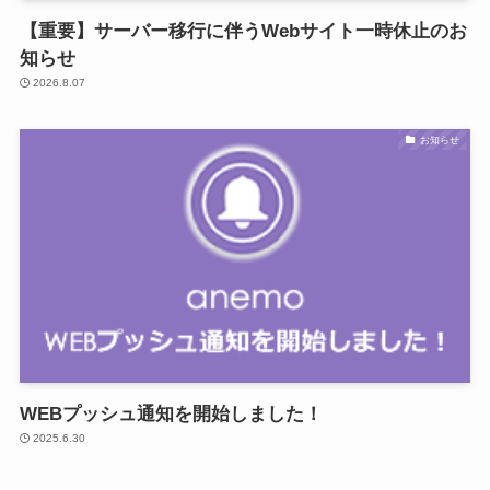
【重要】サーバー移行に伴うWebサイト一時休止のお
知らせ
2026.8.07
お知らせ
WEBプッシュ通知を開始しました！
2025.6.30