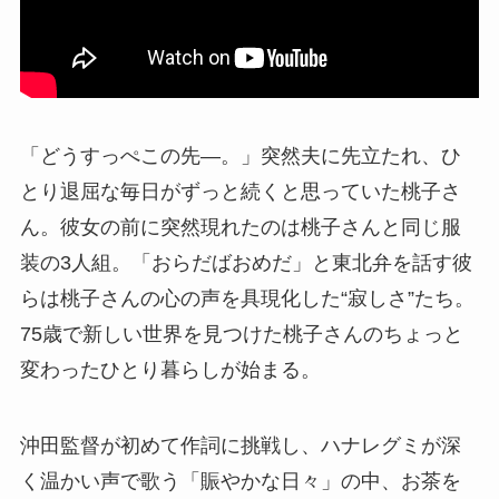
「どうすっぺこの先―。」突然夫に先立たれ、ひ
とり退屈な毎日がずっと続くと思っていた桃子さ
ん。彼女の前に突然現れたのは桃子さんと同じ服
装の3人組。「おらだばおめだ」と東北弁を話す彼
らは桃子さんの心の声を具現化した“寂しさ”たち。
75歳で新しい世界を見つけた桃子さんのちょっと
変わったひとり暮らしが始まる。
沖田監督が初めて作詞に挑戦し、ハナレグミが深
く温かい声で歌う「賑やかな日々」の中、お茶を