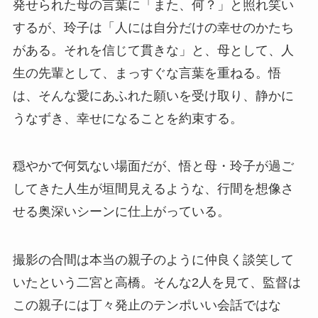
発せられた母の言葉に「また、何？」と照れ笑い
するが、玲子は「人には自分だけの幸せのかたち
がある。それを信じて貫きな」と、母として、人
生の先輩として、まっすぐな言葉を重ねる。悟
は、そんな愛にあふれた願いを受け取り、静かに
うなずき、幸せになることを約束する。
穏やかで何気ない場面だが、悟と母・玲子が過ご
してきた人生が垣間見えるような、行間を想像さ
せる奥深いシーンに仕上がっている。
撮影の合間は本当の親子のように仲良く談笑して
いたという二宮と高橋。そんな2人を見て、監督は
この親子には丁々発止のテンポいい会話ではな