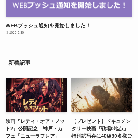
WEBプッシュ通知を開始しました！
2025.6.30
新着記事
映画『レディ・オア・ノッ
【プレゼント】ドキュメン
ト2』公開記念 神戸・カ
タリー映画『戦場0地点』
フェ「ニューラフレア」
特別試写会に40組80名様ご