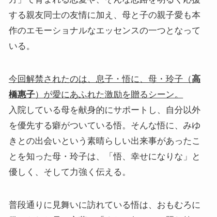
する親友同士の友情に加え、母と子の親子愛も本
作のエモーショナルなエッセンスの一つとなって
いる。
今回解禁されたのは、息子・悟に、母・玲子（
高
橋惠子
）が愛にあふれた激励を贈るシーン。
入院している母を献身的にサポートし、自分以外
を優先する癖がついている悟。そんな悟に、みゆ
きとの出会いという素晴らしい出来事があったこ
とを知った母・玲子は、「悟、幸せになりな」と
優しく、そして力強く伝える。
普段通りに見舞いに訪れている悟は、おもむろに