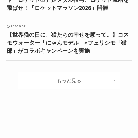
ト ロケット型完走メダル授与、ロケット風船を
飛ばせ！「ロケットマラソン2026」開催
2026.8.07
【世界猫の日に、猫たちの幸せを願って。】コス
モウォーター「にゃんモデル」×フェリシモ「猫
部」がコラボキャンペーンを実施
もっと見る