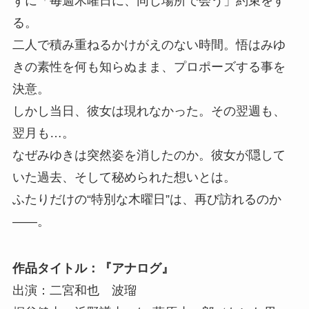
ずに「毎週木曜日に、同じ場所で会う」約束をす
る。
二人で積み重ねるかけがえのない時間。悟はみゆ
きの素性を何も知らぬまま、プロポーズする事を
決意。
しかし当日、彼女は現れなかった。その翌週も、
翌月も…。
なぜみゆきは突然姿を消したのか。彼女が隠して
いた過去、そして秘められた想いとは。
ふたりだけの“特別な木曜日”は、再び訪れるのか
――。
作品タイトル：『アナログ』
出演：二宮和也 波瑠