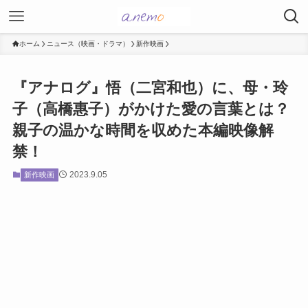
ホーム
ニュース（映画・ドラマ）
新作映画
『アナログ』悟（二宮和也）に、母・玲
子（高橋惠子）がかけた愛の言葉とは？
親子の温かな時間を収めた本編映像解
禁！
2023.9.05
新作映画