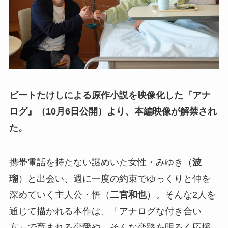
ビートたけしによる原作小説を映像化した『アナ
ログ』（10月6日公開）より、本編映像が解禁され
た。
携帯電話を持たない謎めいた女性・みゆき（
波
瑠
）と出会い、週に一度の約束でゆっくりと仲を
深めていく主人公・悟（
二宮和也
）。そんな2人を
通じて描かれる本作は、「アナログな付き合い
方」で育まれる恋愛や、そんな恋路を明るく応援