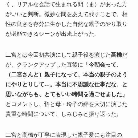
く、リアルな会話で生まれる間（ま）があった方
がいいと判断。微妙な間をあえて残すことで、相
性の良さを存分に生かした自然な親子のやり取り
が堪能できるシーンが出来上がった。
二宮とは今回初共演にして親子役を演じた
高橋
だ
が、クランクアップした直後に
「今朝会って、
（二宮さんと）親子になって、本当の親子のよう
にやりとりして…。本当に不思議な仕事だな、と
思いながらも、とてもいい時間を過ごせました」
とコメントし、悟と母・玲子の絆を大切に演じた
貴重な時間について、しみじみと振り返った。
二宮と高橋が丁寧に表現した親子愛にも注目の