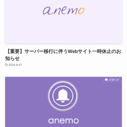
【重要】サーバー移行に伴うWebサイト一時休止のお
知らせ
2026.8.07
お知らせ