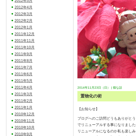
2012年5月
2012年4月
2012年3月
2012年2月
2012年1月
2011年12月
2011年11月
2011年10月
2011年9月
2011年8月
2011年7月
2011年6月
2011年5月
2011年4月
2014年11月23日（日） |
猫な話
2011年3月
置物化の術
2011年2月
2011年1月
【お知らせ】
2010年12月
ブログへのご訪問どうもありがとう
2010年11月
でリニューアルする事になりました
2010年10月
リニューアルになるのか私も楽しみ
2010年9月