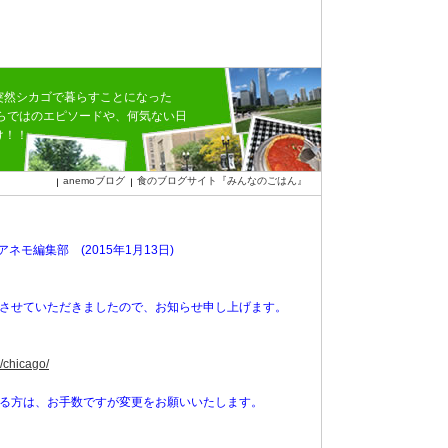
突然シカゴで暮らすことになった
ならではのエピソードや、何気ない日
け！！
anemoブログ
食のブログサイト『みんなのごはん』
アネモ編集部 (2015年1月13日)
させていただきましたので、お知らせ申し上げます。
/chicago/
る方は、お手数ですが変更をお願いいたします。