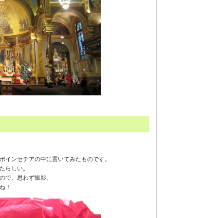
ポインセチアの中に置いてみたものです。
たらしい。
ので、思わず撮影。
ね！