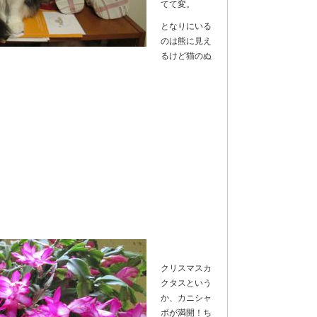
てて変。
となりにいる
のは熊に見え
るけど猫のぬ
クリスマスカ
クタスという
か、カニシャ
ボが満開！ち