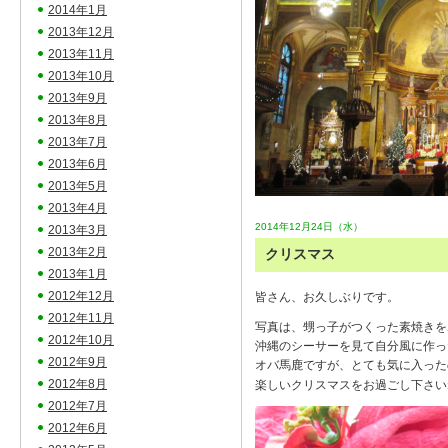
2014年1月
2013年12月
2013年11月
2013年10月
2013年9月
2013年8月
2013年7月
2013年6月
2013年5月
2013年4月
2014年12月24日（水）
2013年3月
2013年2月
クリスマス
2013年1月
2012年12月
皆さん、お久しぶりです。
2012年11月
写真は、甥っ子がつくった素焼きを
2012年10月
沖縄のシーサーを見て自分風に作っ
2012年9月
オバ馬鹿ですが、とても気に入った
2012年8月
楽しいクリスマスをお過ごし下さい
2012年7月
2012年6月