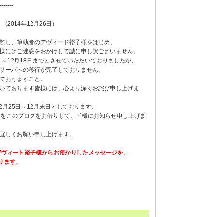
-------
2014年12月26日）
際し、筆執者のデヴィード裕子様をはじめ、
様にはご迷惑をおかけして誠に申し訳ございません。
日～12月18日までとさせていただいておりましたが、
サーバへの移行が完了しておりません。
ておりますこと、
いております皆様には、心より深くお詫び申し上げま
2月25日～12月末日としております。
rlをこのブログをお借りして、皆様にお知らせ申し上げま
宜しくお願い申し上げます。
デヴィート裕子様からお預かりしたメッセージを、
ります。