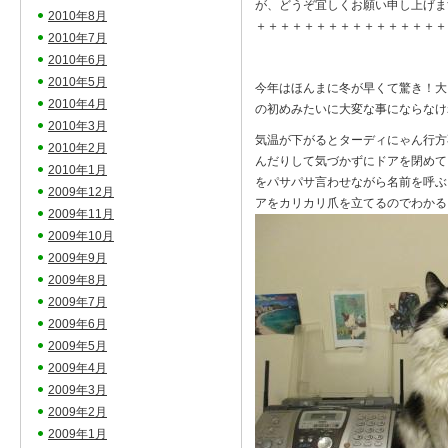
が、どうぞ宜しくお願い申し上げま
2010年8月
＋＋＋＋＋＋＋＋＋＋＋＋＋＋＋＋
2010年7月
2010年6月
2010年5月
今年はほんまに冬が早くて驚き！大
2010年4月
の初めみたいに大変な事にならなけ
2010年3月
気温が下がるとターディにゃん行方
2010年2月
んだりして気づかずにドアを閉めて
2010年1月
をパサパサ言わせながら名前を呼ぶ
2009年12月
アをカリカリ爪を立てるのでわか
2009年11月
2009年10月
2009年9月
2009年8月
2009年7月
2009年6月
2009年5月
2009年4月
2009年3月
2009年2月
2009年1月