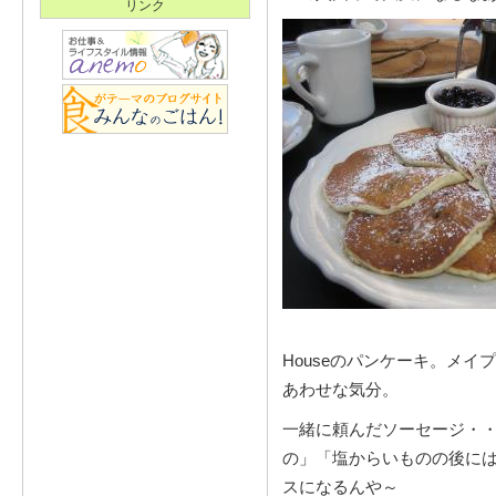
リンク
Houseのパンケーキ。メ
あわせな気分。
一緒に頼んだソーセージ・
の」「塩からいものの後に
スになるんや～