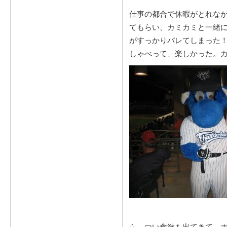
仕事の都合で休暇がとれな
てもらい、カミカミと一緒
がすっかりバレてしまった！
しゃべって、楽しかった。
ら、つい食欲も出てきて、