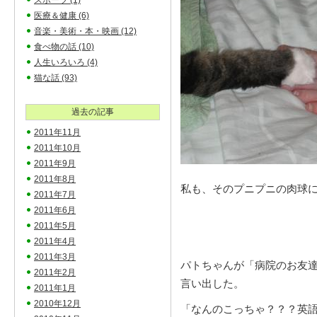
スポーツ
(1)
医療＆健康
(6)
音楽・美術・本・映画
(12)
食べ物の話
(10)
人生いろいろ
(4)
猫な話
(93)
過去の記事
2011年11月
2011年10月
2011年9月
2011年8月
私も、そのプニプニの肉球
2011年7月
2011年6月
2011年5月
2011年4月
2011年3月
パトちゃんが「病院のお友
2011年2月
言い出した。
2011年1月
2010年12月
「なんのこっちゃ？？？英