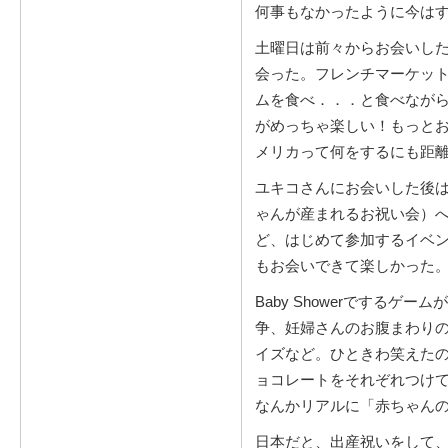
何事もなかったように今は
土曜日は前々からお会いし
会った。フレンチマーケッ
ムを食べ．．．と食べなが
がめっちゃ楽しい！もっと
メリカって何をするにも距
ユキコさんにお会いした後は、
ゃんが産まれるお祝い会）
ど、はじめて参加するイベ
もお会いできて楽しかった
Baby Showerでする
争、妊婦さんのお腹まわり
イズなど。ひときわ笑えたの
ョコレートをそれぞれつけ
なんかリアルに「赤ちゃん
日本だと、出産祝いをして