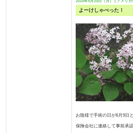
2010年5月10日（月） |
アメリカ
よーけしゃべった！
お陰様で手術の日が6月9日
保険会社に連絡して事前承