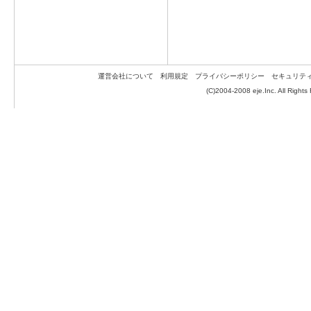
運営会社について
利用規定
プライバシーポリシー
セキュリテ
(C)2004-2008 eje.Inc. All Rights