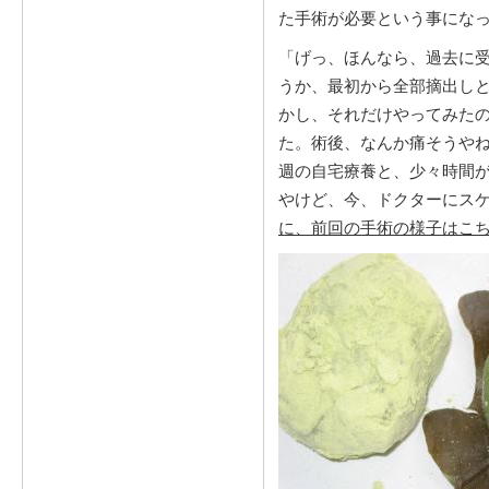
た手術が必要という事にな
「げっ、ほんなら、過去に
うか、最初から全部摘出し
かし、それだけやってみた
た。術後、なんか痛そうやね
週の自宅療養と、少々時間が
やけど、今、ドクターにス
に、前回の手術の様子はこ