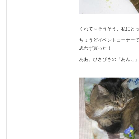
くれて～そうそう、私にと
ちょうどイベントコーナーで
思わず買った！
ああ、ひさびさの「あんこ」