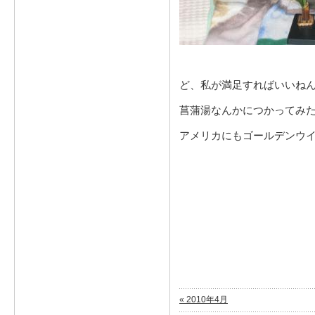
ど、私が満足すればいいね
菖蒲湯なんかにつかってみ
アメリカにもゴールデンウ
« 2010年4月