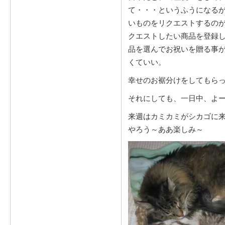
て・・・というふうになる
いものをリクエストするの
クエストしたい商品を登録
品を選んでお祝いを贈る事
くていい。
幸せのお裾分けをしてもらっ
それにしても、一日中、よ
来週はカミカミがシカゴに
やろう～ああ楽しみ～