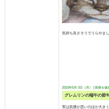
気持ち良さそうでうらやま
2010年5月 3日（月） |
医療＆健
グレムリンの端午の節
実は筋腫が思いのほか大きく