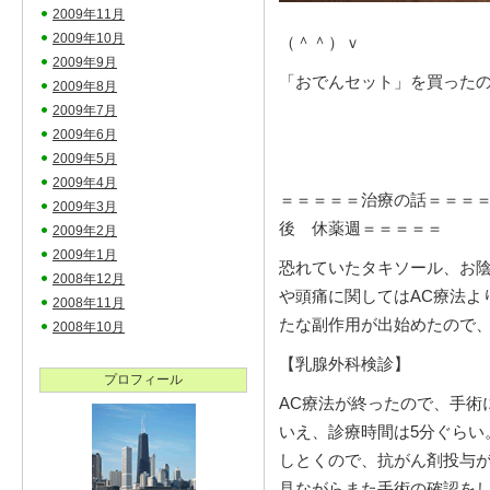
2009年11月
2009年10月
（＾＾）ｖ
2009年9月
「おでんセット」を買った
2009年8月
2009年7月
2009年6月
2009年5月
2009年4月
＝＝＝＝＝治療の話＝＝＝＝
2009年3月
後 休薬週＝＝＝＝＝
2009年2月
2009年1月
恐れていたタキソール、お
2008年12月
や頭痛に関してはAC療法よ
2008年11月
たな副作用が出始めたので
2008年10月
【乳腺外科検診】
プロフィール
AC療法が終ったので、手術
いえ、診療時間は5分ぐらい
しとくので、抗がん剤投与
見ながらまた手術の確認を