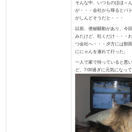
そんな中、いつものほほ～
が・・・会社から帰るとパ
がしんどそうだと・・・
以前、便秘騒動があり、今
みたけど、吐くだけ・・・
つ会社へ・・・夕方には獣
ににゃんを連れて行った。
一人で家で待っていると悪
ど、7:00過ぎに元気にな