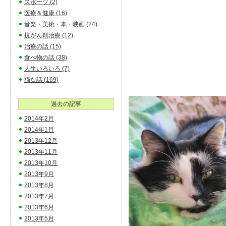
スポーツ
(2)
医療＆健康
(16)
音楽・美術・本・映画
(24)
抗がん剤治療
(12)
治療の話
(15)
食べ物の話
(38)
人生いろいろ
(7)
猫な話
(169)
過去の記事
2014年2月
2014年1月
2013年12月
2013年11月
2013年10月
2013年9月
2013年8月
2013年7月
2013年6月
2013年5月