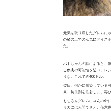
元気を取り戻したグレムに
の膝の上でのん気にアイス
た。
パトちゃんの話によると、獣
る疾患の可能性を述べ、レ
うな。これで約400ドル。
翌日、何かに感染している
果、抗生剤を注射しに、再び
もちろんグレムにゃんの命
リカには人間でさえ、任意