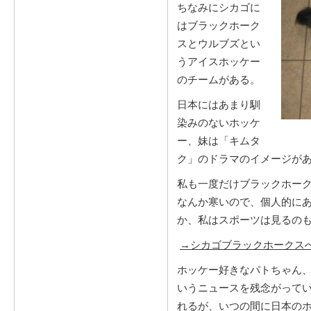
ちなみにシカゴに
はブラックホーク
スとウルブズとい
うアイスホッケー
のチームがある。
日本にはあまり馴
染みのないホッケ
ー、妹は「キムタ
ク」のドラマのイメージが
私も一度だけブラックホー
なんか寒いので、個人的に
か、私はスポーツは見るの
→シカゴブラックホークス
ホッケー好きなパトちゃん
いうニュースを残念がって
れるが、いつの間に日本の