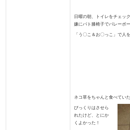
日曜の朝、トイレをチェッ
嫌にパト膝椅子でバレーボ
「う〇こ＆お〇っこ」で人
ネコ草をちゃんと食べてい
びっくりはさせら
れたけど、とにか
くよかった！