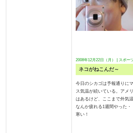
2008年12月22日（月） |
スポー
ネコがねこんだ～
今日のシカゴは予報通りにマ
ス気温が続いている。アメ
はあるけど、ここまで外気
なんか疲れる1週間やった・
寒い！