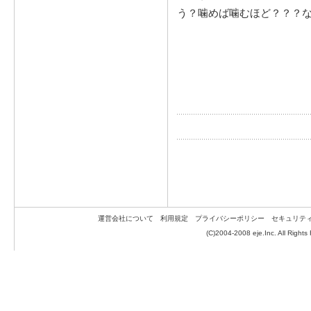
う？噛めば噛むほど？？？
運営会社について
利用規定
プライバシーポリシー
セキュリテ
(C)2004-2008 eje.Inc. All Rights