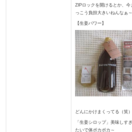
ZIPロックを開けるとか、
っこう負担大きいねんなぁ
【生姜パワー】
どんにかけまくってる（笑
「生姜シロップ」美味しす
たいで体ポカポカ～